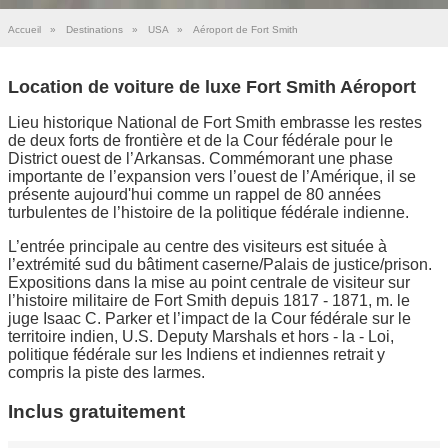
Accueil
»
Destinations
»
USA
»
Aéroport de Fort Smith
Location de voiture de luxe Fort Smith Aéroport
Lieu historique National de Fort Smith embrasse les restes
de deux forts de frontière et de la Cour fédérale pour le
District ouest de l’Arkansas. Commémorant une phase
importante de l’expansion vers l’ouest de l’Amérique, il se
présente aujourd'hui comme un rappel de 80 années
turbulentes de l’histoire de la politique fédérale indienne.
L’entrée principale au centre des visiteurs est située à
l’extrémité sud du bâtiment caserne/Palais de justice/prison.
Expositions dans la mise au point centrale de visiteur sur
l’histoire militaire de Fort Smith depuis 1817 - 1871, m. le
juge Isaac C. Parker et l’impact de la Cour fédérale sur le
territoire indien, U.S. Deputy Marshals et hors - la - Loi,
politique fédérale sur les Indiens et indiennes retrait y
compris la piste des larmes.
Inclus gratuitement