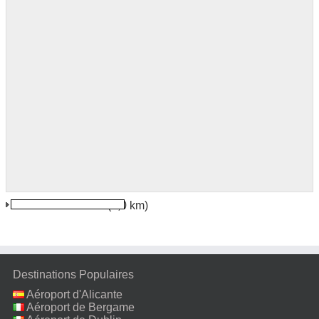
Ft Smith Arkansas
(8,0 km)
Destinations Populaires
Aéroport d'Alicante
Aéroport de Bergame