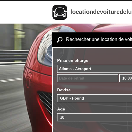
locationdevoituredel
Rechercher une location de voi
Prise en charge
Devise
Age