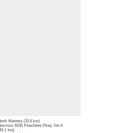
orth Marietta
(33,6 km)
orcross 6035 Peachtree Pkwy Ste A
39,1 km)