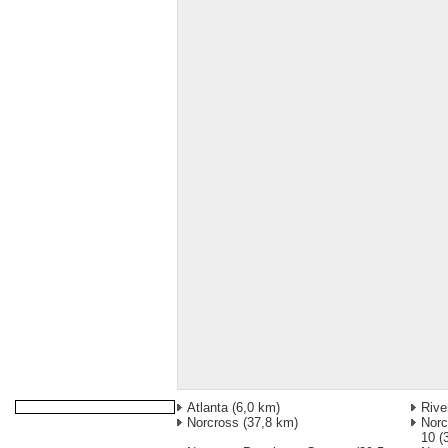
Atlanta
(6,0 km)
Rive
Norcross
(37,8 km)
Norc
10
(