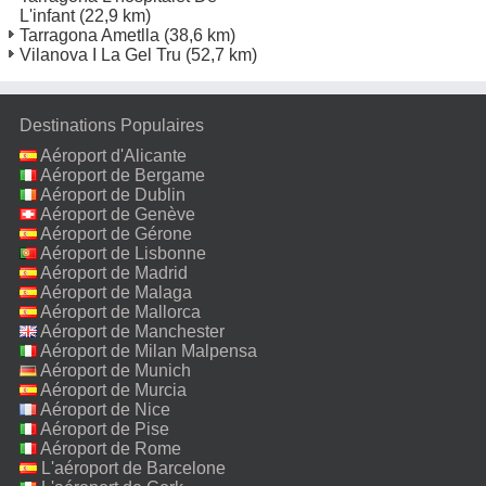
L'infant
(22,9 km)
Tarragona Ametlla
(38,6 km)
Vilanova I La Gel Tru
(52,7 km)
Destinations Populaires
Aéroport d'Alicante
Aéroport de Bergame
Aéroport de Dublin
Aéroport de Genève
Aéroport de Gérone
Aéroport de Lisbonne
Aéroport de Madrid
Aéroport de Malaga
Aéroport de Mallorca
Aéroport de Manchester
Aéroport de Milan Malpensa
Aéroport de Munich
Aéroport de Murcia
Aéroport de Nice
Aéroport de Pise
Aéroport de Rome
Fiumicino
L'aéroport de Barcelone