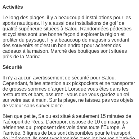
Activités
Le long des plages, il y a beaucoup d’installations pour les
sports nautiques. Il y a aussi des installations de golf de
qualité supérieure situées à Salou. Randonnées pédestres
et cyclistes sont une bonne façon d’explorer la région et
profiter du paysage. Il y a beaucoup de magasins vendant
des souvenirs et c’est un bon endroit pour acheter des
cadeaux à la maison. Marché des boutiques sont situées
près de la Marina.
Sécurité
Il n’y a aucun avertissement de sécurité pour Salou.
Cependant, faites attention aux pickpockets et ne transporter
de grosses sommes d’argent. Lorsque vous êtes dans les
restaurants et bars, assurez - vous que vous gardez un œil
sur votre sac à main. Sur la plage, ne laissez pas vos objets
de valeur sans surveillance.
Bien que petite, Salou est situé à seulement 15 minutes de
l’aéroport de Reus. L’aéroport dispose de 10 compagnies
aériennes qui proposent des vols dans toute l’Europe. À
l’arrivée, 3 lignes de bus sont disponibles pour le transport
de l’aéroport. Ils sont synchronisés avec les heures d’arrivée