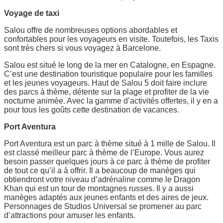
Voyage de taxi
Salou offre de nombreuses options abordables et
confortables pour les voyageurs en visite. Toutefois, les Taxis
sont très chers si vous voyagez à Barcelone.
Salou est situé le long de la mer en Catalogne, en Espagne.
C’est une destination touristique populaire pour les familles
et les jeunes voyageurs. Haut de Salou 5 doit faire inclure
des parcs à thème, détente sur la plage et profiter de la vie
nocturne animée. Avec la gamme d’activités offertes, il y en a
pour tous les goûts cette destination de vacances.
Port Aventura
Port Aventura est un parc à thème situé à 1 mille de Salou. Il
est classé meilleur parc à thème de l’Europe. Vous aurez
besoin passer quelques jours à ce parc à thème de profiter
de tout ce qu’il a à offrir. Il a beaucoup de manèges qui
obtiendront votre niveau d’adrénaline comme le Dragon
Khan qui est un tour de montagnes russes. Il y a aussi
manèges adaptés aux jeunes enfants et des aires de jeux.
Personnages de Studios Universal se promener au parc
d’attractions pour amuser les enfants.