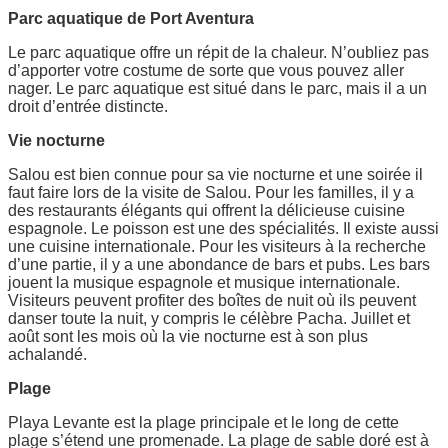
Parc aquatique de Port Aventura
Le parc aquatique offre un répit de la chaleur. N’oubliez pas
d’apporter votre costume de sorte que vous pouvez aller
nager. Le parc aquatique est situé dans le parc, mais il a un
droit d’entrée distincte.
Vie nocturne
Salou est bien connue pour sa vie nocturne et une soirée il
faut faire lors de la visite de Salou. Pour les familles, il y a
des restaurants élégants qui offrent la délicieuse cuisine
espagnole. Le poisson est une des spécialités. Il existe aussi
une cuisine internationale. Pour les visiteurs à la recherche
d’une partie, il y a une abondance de bars et pubs. Les bars
jouent la musique espagnole et musique internationale.
Visiteurs peuvent profiter des boîtes de nuit où ils peuvent
danser toute la nuit, y compris le célèbre Pacha. Juillet et
août sont les mois où la vie nocturne est à son plus
achalandé.
Plage
Playa Levante est la plage principale et le long de cette
plage s’étend une promenade. La plage de sable doré est à