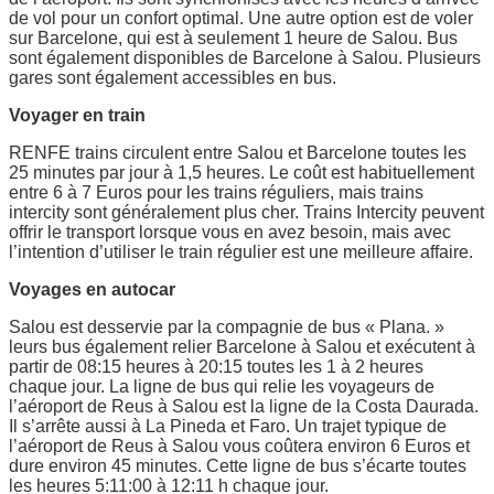
de vol pour un confort optimal. Une autre option est de voler
sur Barcelone, qui est à seulement 1 heure de Salou. Bus
sont également disponibles de Barcelone à Salou. Plusieurs
gares sont également accessibles en bus.
Voyager en train
RENFE trains circulent entre Salou et Barcelone toutes les
25 minutes par jour à 1,5 heures. Le coût est habituellement
entre 6 à 7 Euros pour les trains réguliers, mais trains
intercity sont généralement plus cher. Trains Intercity peuvent
offrir le transport lorsque vous en avez besoin, mais avec
l’intention d’utiliser le train régulier est une meilleure affaire.
Voyages en autocar
Salou est desservie par la compagnie de bus « Plana. »
leurs bus également relier Barcelone à Salou et exécutent à
partir de 08:15 heures à 20:15 toutes les 1 à 2 heures
chaque jour. La ligne de bus qui relie les voyageurs de
l’aéroport de Reus à Salou est la ligne de la Costa Daurada.
Il s’arrête aussi à La Pineda et Faro. Un trajet typique de
l’aéroport de Reus à Salou vous coûtera environ 6 Euros et
dure environ 45 minutes. Cette ligne de bus s’écarte toutes
les heures 5:11:00 à 12:11 h chaque jour.