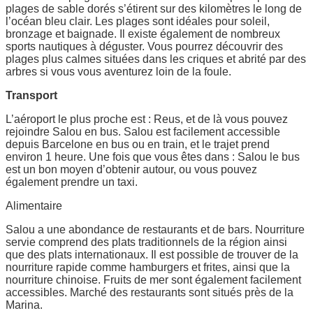
plages de sable dorés s’étirent sur des kilomètres le long de
l’océan bleu clair. Les plages sont idéales pour soleil,
bronzage et baignade. Il existe également de nombreux
sports nautiques à déguster. Vous pourrez découvrir des
plages plus calmes situées dans les criques et abrité par des
arbres si vous vous aventurez loin de la foule.
Transport
L’aéroport le plus proche est : Reus, et de là vous pouvez
rejoindre Salou en bus. Salou est facilement accessible
depuis Barcelone en bus ou en train, et le trajet prend
environ 1 heure. Une fois que vous êtes dans : Salou le bus
est un bon moyen d’obtenir autour, ou vous pouvez
également prendre un taxi.
Alimentaire
Salou a une abondance de restaurants et de bars. Nourriture
servie comprend des plats traditionnels de la région ainsi
que des plats internationaux. Il est possible de trouver de la
nourriture rapide comme hamburgers et frites, ainsi que la
nourriture chinoise. Fruits de mer sont également facilement
accessibles. Marché des restaurants sont situés près de la
Marina.