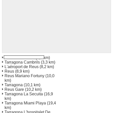
Salou La Pineda
(2,7 km)
Tarragona Cambrils
(3,3 km)
L'aéroport de Reus
(8,2 km)
Reus
(8,9 km)
Reus Mariano Fortuny
(10,0
km)
Tarragona
(10,1 km)
Reus Gare
(10,2 km)
Tarragona La Secuita
(16,9
km)
Tarragona Miami Playa
(19,4
km)
Tarragona L'hospitalet De