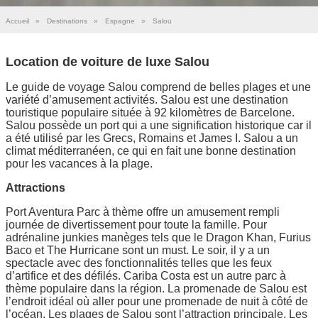
Accueil
»
Destinations
»
Espagne
»
Salou
Location de voiture de luxe Salou
Le guide de voyage Salou comprend de belles plages et une
variété d’amusement activités. Salou est une destination
touristique populaire située à 92 kilomètres de Barcelone.
Salou possède un port qui a une signification historique car il
a été utilisé par les Grecs, Romains et James I. Salou a un
climat méditerranéen, ce qui en fait une bonne destination
pour les vacances à la plage.
Attractions
Port Aventura Parc à thème offre un amusement rempli
journée de divertissement pour toute la famille. Pour
adrénaline junkies manèges tels que le Dragon Khan, Furius
Baco et The Hurricane sont un must. Le soir, il y a un
spectacle avec des fonctionnalités telles que les feux
d’artifice et des défilés. Cariba Costa est un autre parc à
thème populaire dans la région. La promenade de Salou est
l’endroit idéal où aller pour une promenade de nuit à côté de
l’océan. Les plages de Salou sont l’attraction principale. Les