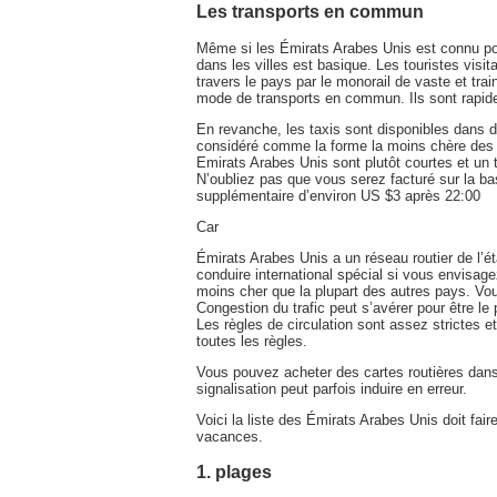
Les transports en commun
Même si les Émirats Arabes Unis est connu po
dans les villes est basique. Les touristes visi
travers le pays par le monorail de vaste et tra
mode de transports en commun. Ils sont rapide,
En revanche, les taxis sont disponibles dans d
considéré comme la forme la moins chère des 
Emirats Arabes Unis sont plutôt courtes et un 
N’oubliez pas que vous serez facturé sur la b
supplémentaire d’environ US $3 après 22:00
Car
Émirats Arabes Unis a un réseau routier de l’ét
conduire international spécial si vous envisage
moins cher que la plupart des autres pays. Vou
Congestion du trafic peut s’avérer pour être le
Les règles de circulation sont assez strictes 
toutes les règles.
Vous pouvez acheter des cartes routières da
signalisation peut parfois induire en erreur.
Voici la liste des Émirats Arabes Unis doit fa
vacances.
1. plages