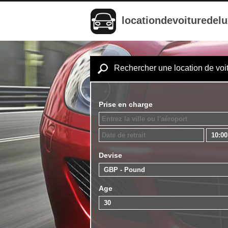
locationdevoituredel
Rechercher une location de voi
Prise en charge
Devise
Age