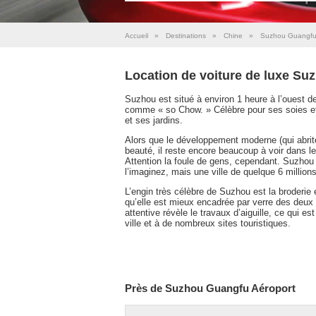
Accueil
»
Destinations
»
Chine
»
Suzhou Guangfu
Location de voiture de luxe S
Suzhou est situé à environ 1 heure à l’ouest de
comme « so Chow. » Célèbre pour ses soies e
et ses jardins.
Alors que le développement moderne (qui abrit
beauté, il reste encore beaucoup à voir dans le
Attention la foule de gens, cependant. Suzhou 
l’imaginez, mais une ville de quelque 6 millions
L’engin très célèbre de Suzhou est la broderie 
qu’elle est mieux encadrée par verre des deux
attentive révèle le travaux d’aiguille, ce qui e
ville et à de nombreux sites touristiques.
Près de Suzhou Guangfu Aéroport