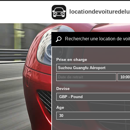
locationdevoituredel
Rechercher une location de voi
Prise en charge
Devise
Age