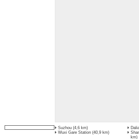
Suzhou
(4,6 km)
Dali
Wuxi Gare Station
(40,9 km)
Shan
km)