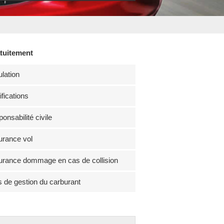
atuitement
lation
fications
onsabilité civile
rance vol
rance dommage en cas de collision
s de gestion du carburant