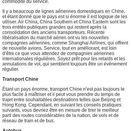
commodité du service.
Il y a beaucoup de lignes aériennes domestiques en Chine,
et étant donné que le pays est si énorme il est logique de les
utiliser. Air China, China Southern et China Eastern sont les
trois entités publiques grandes qui restent après la
consolidation des anciens transporteurs. Récente
libéralisation du marché aérien ont vu les nouvelles
compagnies aériennes, comme Shanghai Airlines, qui offrent
de nouvelle avions. Service, tout en améliorant, est loin
d’être ce que vous attendez de compagnies aériennes
internationales régulières. Soyez prêt pour les retards et les
annulations de vol, qui semblent toujours être un événement
régulier.
Transport Chine
Étant un pays énorme, transport Chine n’est pas toujours le
plus facile à maîtriser et il peut vous prendre du temps de
trajet entre souhaitables destinations telles que Beijing et
Hong Kong. Cependant, en suivant les conseils pratiques
suivants, vous devriez être en mesure de tirer le meilleur
parti des routes considérables de la nation, de vols et de
réseau de train et de bus.
Autobus