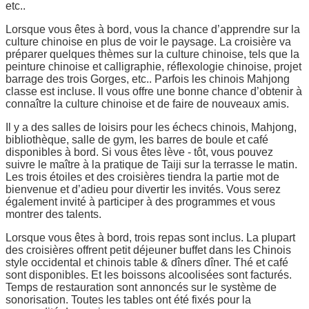
etc..
Lorsque vous êtes à bord, vous la chance d’apprendre sur la
culture chinoise en plus de voir le paysage. La croisière va
préparer quelques thèmes sur la culture chinoise, tels que la
peinture chinoise et calligraphie, réflexologie chinoise, projet
barrage des trois Gorges, etc.. Parfois les chinois Mahjong
classe est incluse. Il vous offre une bonne chance d’obtenir à
connaître la culture chinoise et de faire de nouveaux amis.
Il y a des salles de loisirs pour les échecs chinois, Mahjong,
bibliothèque, salle de gym, les barres de boule et café
disponibles à bord. Si vous êtes lève - tôt, vous pouvez
suivre le maître à la pratique de Taiji sur la terrasse le matin.
Les trois étoiles et des croisières tiendra la partie mot de
bienvenue et d’adieu pour divertir les invités. Vous serez
également invité à participer à des programmes et vous
montrer des talents.
Lorsque vous êtes à bord, trois repas sont inclus. La plupart
des croisières offrent petit déjeuner buffet dans les Chinois
style occidental et chinois table & dîners dîner. Thé et café
sont disponibles. Et les boissons alcoolisées sont facturés.
Temps de restauration sont annoncés sur le système de
sonorisation. Toutes les tables ont été fixés pour la