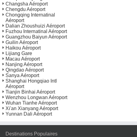
Changsha Aéroport
Chengdu Aéroport
Chongqing Internatinal
Aéroport
Dalian Zhoushuizi Aéroport
Fuzhou Internatinal Aéroport
Guangzhou Baiyun Aéroport
Guilin Aéroport
Haikou Aéroport
Lijiang Gare
Macau Aéroport
Nanjing Aéroport
Qingdao Aéroport
Sanya Aéroport
Shanghai Hongqiao Intl
Aéroport
Tianjin Binhai Aéroport
Wenzhou Longwan Aéroport
Wuhan Tianhe Aéroport
Xi'an Xianyang Aéroport
Yunnan Dali Aéroport
Destinations Populaires