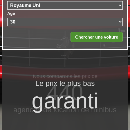
Age
Le prix le​ plus bas
garanti