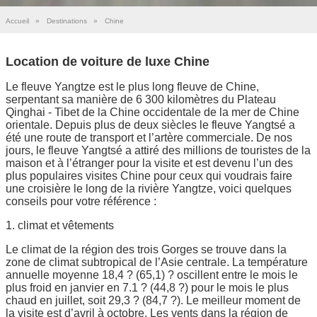
Accueil
»
Destinations
»
Chine
Location de voiture de luxe Chine
Le fleuve Yangtze est le plus long fleuve de Chine,
serpentant sa manière de 6 300 kilomètres du Plateau
Qinghai - Tibet de la Chine occidentale de la mer de Chine
orientale. Depuis plus de deux siècles le fleuve Yangtsé a
été une route de transport et l’artère commerciale. De nos
jours, le fleuve Yangtsé a attiré des millions de touristes de la
maison et à l’étranger pour la visite et est devenu l’un des
plus populaires visites Chine pour ceux qui voudrais faire
une croisière le long de la rivière Yangtze, voici quelques
conseils pour votre référence :
1. climat et vêtements
Le climat de la région des trois Gorges se trouve dans la
zone de climat subtropical de l’Asie centrale. La température
annuelle moyenne 18,4 ? (65,1) ? oscillent entre le mois le
plus froid en janvier en 7.1 ? (44,8 ?) pour le mois le plus
chaud en juillet, soit 29,3 ? (84,7 ?). Le meilleur moment de
la visite est d’avril à octobre. Les vents dans la région de