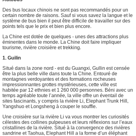
Des bus locaux chinois ne sont pas recommandés pour un
certain nombre de raisons. Sauf si vous savez la langue et le
système de bus bien il peut être difficile de travailler sur des
points tels que le prix et bien plus encore.
La Chine est dotée de quelques - unes des attractions plus
éminentes dans le monde. La Chine doit faire impliquer
tourisme, rivière croisière et trekking.
1. Guilin
Situé dans la zone nord - est du Guangxi, Gullin est censée
être la plus belle ville dans toute la Chine. Entouré de
montagnes verdoyantes et des formations rocheuses
impressionnantes grottes mystérieuses, cette ville est
habitée par 12 ethnies et 1 260 000 personnes. Béni avec un
temps agréable toute l’année, la ville offre un éventail de
sites fascinants, y compris la rivière Li, Elephant Trunk Hill,
Yangshuo et Longsheng à couper le souffle.
Une croisière sur la rivière Li va vous montrer les curiosités
célestes des collines pulpeuses et leurs réflexions sur l’eaux
cristallines de la rivière. Situé à la convergence des rivières
sandrine et Taohua, Elephant Hill a la forme d’un éléphant