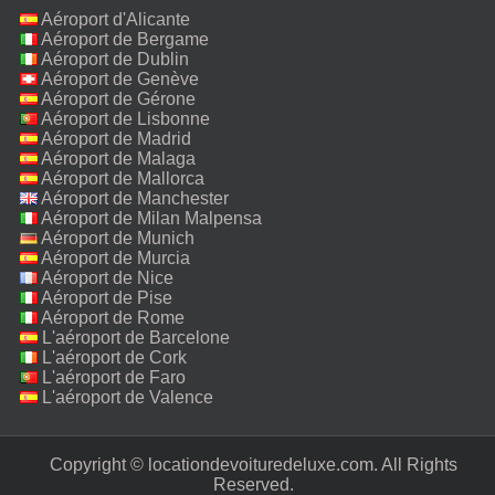
Aéroport d'Alicante
Aéroport de Bergame
Aéroport de Dublin
Aéroport de Genève
Aéroport de Gérone
Aéroport de Lisbonne
Aéroport de Madrid
Aéroport de Malaga
Aéroport de Mallorca
Aéroport de Manchester
Aéroport de Milan Malpensa
Aéroport de Munich
Aéroport de Murcia
Aéroport de Nice
Aéroport de Pise
Aéroport de Rome
Fiumicino
L'aéroport de Barcelone
L'aéroport de Cork
L'aéroport de Faro
L'aéroport de Valence
Copyright © locationdevoituredeluxe.com. All Rights
Reserved.‎