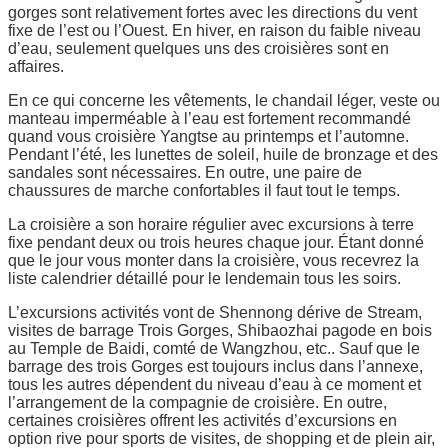
gorges sont relativement fortes avec les directions du vent
fixe de l’est ou l’Ouest. En hiver, en raison du faible niveau
d’eau, seulement quelques uns des croisières sont en
affaires.
En ce qui concerne les vêtements, le chandail léger, veste ou
manteau imperméable à l’eau est fortement recommandé
quand vous croisière Yangtse au printemps et l’automne.
Pendant l’été, les lunettes de soleil, huile de bronzage et des
sandales sont nécessaires. En outre, une paire de
chaussures de marche confortables il faut tout le temps.
La croisière a son horaire régulier avec excursions à terre
fixe pendant deux ou trois heures chaque jour. Étant donné
que le jour vous monter dans la croisière, vous recevrez la
liste calendrier détaillé pour le lendemain tous les soirs.
L’excursions activités vont de Shennong dérive de Stream,
visites de barrage Trois Gorges, Shibaozhai pagode en bois
au Temple de Baidi, comté de Wangzhou, etc.. Sauf que le
barrage des trois Gorges est toujours inclus dans l’annexe,
tous les autres dépendent du niveau d’eau à ce moment et
l’arrangement de la compagnie de croisière. En outre,
certaines croisières offrent les activités d’excursions en
option rive pour sports de visites, de shopping et de plein air,