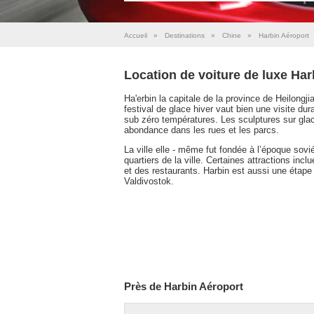
Accueil
»
Destinations
»
Chine
»
Harbin Aéroport
Location de voiture de luxe Har
Ha'erbin la capitale de la province de Heilongj
festival de glace hiver vaut bien une visite d
sub zéro températures. Les sculptures sur glac
abondance dans les rues et les parcs.
La ville elle - même fut fondée à l’époque sovi
quartiers de la ville. Certaines attractions in
et des restaurants. Harbin est aussi une étap
Valdivostok.
Près de Harbin Aéroport