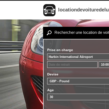
locationdevoituredel
Rechercher une location de voi
Prise en charge
Devise
Age