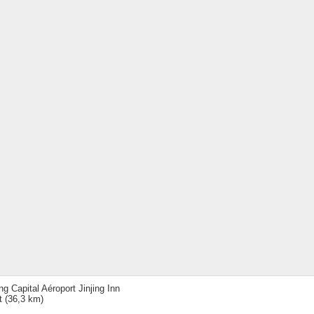
ing Capital Aéroport Jinjing Inn
t
(36,3 km)