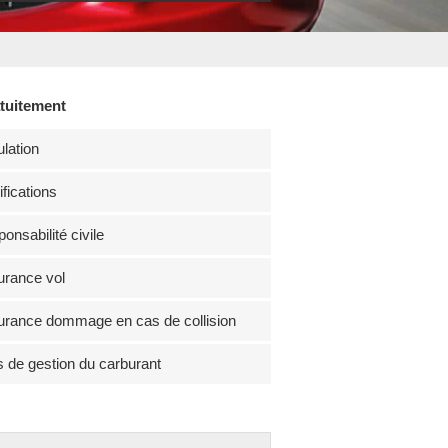
atuitement
lation
fications
onsabilité civile
rance vol
rance dommage en cas de collision
s de gestion du carburant