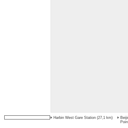
Harbin West Gare Station
(27,1 km)
Beij
Poin