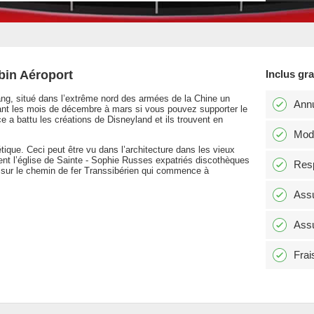
bin Aéroport
Inclus gr
iang, situé dans l’extrême nord des armées de la Chine un
Annu
urant les mois de décembre à mars si vous pouvez supporter le
e a battu les créations de Disneyland et ils trouvent en
Modi
étique. Ceci peut être vu dans l’architecture dans les vieux
cluent l’église de Sainte - Sophie Russes expatriés discothèques
Resp
e sur le chemin de fer Transsibérien qui commence à
Assu
Assu
Frai