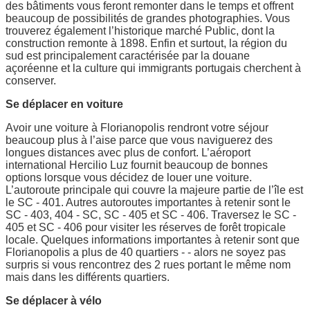
des bâtiments vous feront remonter dans le temps et offrent
beaucoup de possibilités de grandes photographies. Vous
trouverez également l’historique marché Public, dont la
construction remonte à 1898. Enfin et surtout, la région du
sud est principalement caractérisée par la douane
açoréenne et la culture qui immigrants portugais cherchent à
conserver.
Se déplacer en voiture
Avoir une voiture à Florianopolis rendront votre séjour
beaucoup plus à l’aise parce que vous naviguerez des
longues distances avec plus de confort. L’aéroport
international Hercilio Luz fournit beaucoup de bonnes
options lorsque vous décidez de louer une voiture.
L’autoroute principale qui couvre la majeure partie de l’île est
le SC - 401. Autres autoroutes importantes à retenir sont le
SC - 403, 404 - SC, SC - 405 et SC - 406. Traversez le SC -
405 et SC - 406 pour visiter les réserves de forêt tropicale
locale. Quelques informations importantes à retenir sont que
Florianopolis a plus de 40 quartiers - - alors ne soyez pas
surpris si vous rencontrez des 2 rues portant le même nom
mais dans les différents quartiers.
Se déplacer à vélo