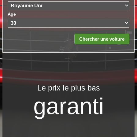
Age
Le prix le​ plus bas
garanti