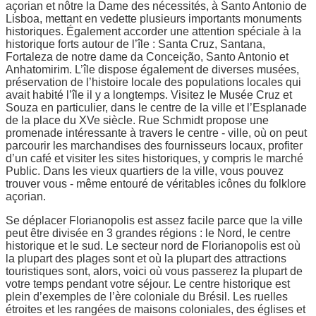
açorian et nôtre la Dame des nécessités, à Santo Antonio de
Lisboa, mettant en vedette plusieurs importants monuments
historiques. Également accorder une attention spéciale à la
historique forts autour de l’île : Santa Cruz, Santana,
Fortaleza de notre dame da Conceição, Santo Antonio et
Anhatomirim. L’île dispose également de diverses musées,
préservation de l’histoire locale des populations locales qui
avait habité l’île il y a longtemps. Visitez le Musée Cruz et
Souza en particulier, dans le centre de la ville et l’Esplanade
de la place du XVe siècle. Rue Schmidt propose une
promenade intéressante à travers le centre - ville, où on peut
parcourir les marchandises des fournisseurs locaux, profiter
d’un café et visiter les sites historiques, y compris le marché
Public. Dans les vieux quartiers de la ville, vous pouvez
trouver vous - même entouré de véritables icônes du folklore
açorian.
Se déplacer Florianopolis est assez facile parce que la ville
peut être divisée en 3 grandes régions : le Nord, le centre
historique et le sud. Le secteur nord de Florianopolis est où
la plupart des plages sont et où la plupart des attractions
touristiques sont, alors, voici où vous passerez la plupart de
votre temps pendant votre séjour. Le centre historique est
plein d’exemples de l’ère coloniale du Brésil. Les ruelles
étroites et les rangées de maisons coloniales, des églises et