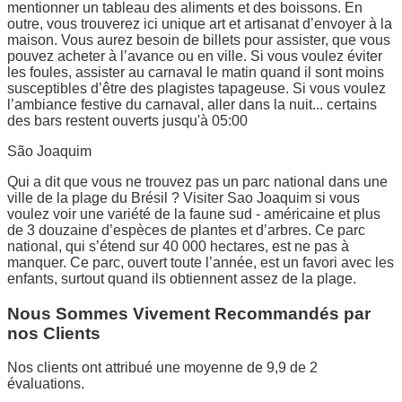
mentionner un tableau des aliments et des boissons. En
outre, vous trouverez ici unique art et artisanat d’envoyer à la
maison. Vous aurez besoin de billets pour assister, que vous
pouvez acheter à l’avance ou en ville. Si vous voulez éviter
les foules, assister au carnaval le matin quand il sont moins
susceptibles d’être des plagistes tapageuse. Si vous voulez
l’ambiance festive du carnaval, aller dans la nuit... certains
des bars restent ouverts jusqu'à 05:00
São Joaquim
Qui a dit que vous ne trouvez pas un parc national dans une
ville de la plage du Brésil ? Visiter Sao Joaquim si vous
voulez voir une variété de la faune sud - américaine et plus
de 3 douzaine d’espèces de plantes et d’arbres. Ce parc
national, qui s’étend sur 40 000 hectares, est ne pas à
manquer. Ce parc, ouvert toute l’année, est un favori avec les
enfants, surtout quand ils obtiennent assez de la plage.
Nous Sommes Vivement Recommandés par
nos Clients
Nos clients ont attribué une moyenne de 9,9 de 2
évaluations.