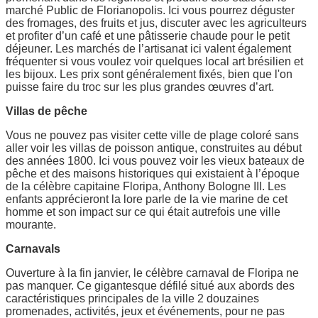
marché Public de Florianopolis. Ici vous pourrez déguster
des fromages, des fruits et jus, discuter avec les agriculteurs
et profiter d’un café et une pâtisserie chaude pour le petit
déjeuner. Les marchés de l’artisanat ici valent également
fréquenter si vous voulez voir quelques local art brésilien et
les bijoux. Les prix sont généralement fixés, bien que l'on
puisse faire du troc sur les plus grandes œuvres d’art.
Villas de pêche
Vous ne pouvez pas visiter cette ville de plage coloré sans
aller voir les villas de poisson antique, construites au début
des années 1800. Ici vous pouvez voir les vieux bateaux de
pêche et des maisons historiques qui existaient à l’époque
de la célèbre capitaine Floripa, Anthony Bologne III. Les
enfants apprécieront la lore parle de la vie marine de cet
homme et son impact sur ce qui était autrefois une ville
mourante.
Carnavals
Ouverture à la fin janvier, le célèbre carnaval de Floripa ne
pas manquer. Ce gigantesque défilé situé aux abords des
caractéristiques principales de la ville 2 douzaines
promenades, activités, jeux et événements, pour ne pas