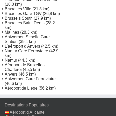
(18,0 km)
Bruxelles Ville
(21,8 km)
Bruxelles Gare TGV
(26,8 km)
Brussels South
(27,9 km)
Bruxelles Saint Denis
(28,2
km)
Malines
(28,3 km)
Antwerpen Schelle Gare
Station
(39,1 km)
L'aéroport d'Anvers
(42,5 km)
Namur Gare Ferroviaire
(42,9
km)
Namur
(44,3 km)
Aéroport de Bruxelles
Charleroi
(45,5 km)
Anvers
(46,5 km)
Antwerpen Gare Ferroviaire
(46,6 km)
Aéroport de Liege
(56,2 km)
Destinations Populaires
Aéroport d'Alicante