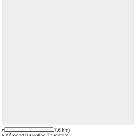
Bruxelles Zaventem
(17,6 km)
Aéroport Bruxelles Zaventem