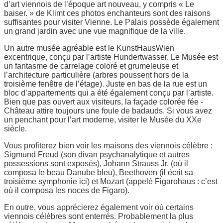
d’art viennois de l’époque art nouveau, y compris « Le
baiser. » de Klimt ces photos enchanteurs sont des raisons
suffisantes pour visiter Vienne. Le Palais possède également
un grand jardin avec une vue magnifique de la ville.
Un autre musée agréable est le KunstHausWien
excentrique, conçu par l’artiste Hundertwasser. Le Musée est
un fantasme de carrelage coloré et grumeleuse et
l’architecture particulière (arbres poussent hors de la
troisième fenêtre de l’étage). Juste en bas de la rue est un
bloc d’appartements qui a été également conçu par l’artiste.
Bien que pas ouvert aux visiteurs, la façade colorée fée -
Château attire toujours une foule de badauds. Si vous avez
un penchant pour l’art moderne, visiter le Musée du XXe
siècle.
Vous profiterez bien voir les maisons des viennois célèbre :
Sigmund Freud (son divan psychanalytique et autres
possessions sont exposés), Johann Strauss Jr. (où il
composa le beau Danube bleu), Beethoven (il écrit sa
troisième symphonie ici) et Mozart (appelé Figarohaus : c’est
où il composa les noces de Figaro).
En outre, vous apprécierez également voir où certains
viennois célèbres sont enterrés. Probablement la plus