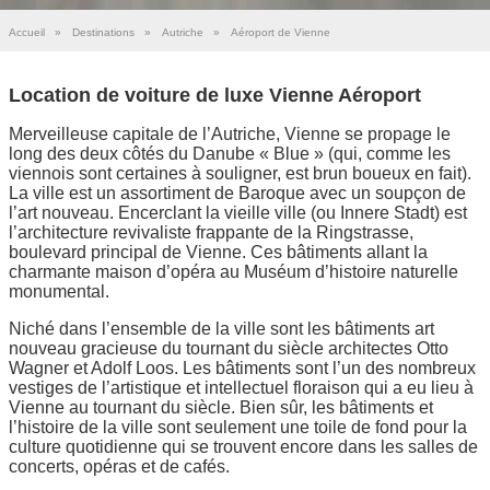
Accueil
»
Destinations
»
Autriche
»
Aéroport de Vienne
Location de voiture de luxe Vienne Aéroport
Merveilleuse capitale de l’Autriche, Vienne se propage le
long des deux côtés du Danube « Blue » (qui, comme les
viennois sont certaines à souligner, est brun boueux en fait).
La ville est un assortiment de Baroque avec un soupçon de
l’art nouveau. Encerclant la vieille ville (ou Innere Stadt) est
l’architecture revivaliste frappante de la Ringstrasse,
boulevard principal de Vienne. Ces bâtiments allant la
charmante maison d’opéra au Muséum d’histoire naturelle
monumental.
Niché dans l’ensemble de la ville sont les bâtiments art
nouveau gracieuse du tournant du siècle architectes Otto
Wagner et Adolf Loos. Les bâtiments sont l’un des nombreux
vestiges de l’artistique et intellectuel floraison qui a eu lieu à
Vienne au tournant du siècle. Bien sûr, les bâtiments et
l’histoire de la ville sont seulement une toile de fond pour la
culture quotidienne qui se trouvent encore dans les salles de
concerts, opéras et de cafés.