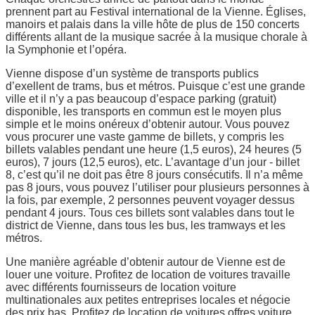
prennent part au Festival international de la Vienne. Églises,
manoirs et palais dans la ville hôte de plus de 150 concerts
différents allant de la musique sacrée à la musique chorale à
la Symphonie et l’opéra.
Vienne dispose d’un système de transports publics
d’exellent de trams, bus et métros. Puisque c’est une grande
ville et il n’y a pas beaucoup d’espace parking (gratuit)
disponible, les transports en commun est le moyen plus
simple et le moins onéreux d’obtenir autour. Vous pouvez
vous procurer une vaste gamme de billets, y compris les
billets valables pendant une heure (1,5 euros), 24 heures (5
euros), 7 jours (12,5 euros), etc. L’avantage d’un jour - billet
8, c’est qu’il ne doit pas être 8 jours consécutifs. Il n’a même
pas 8 jours, vous pouvez l’utiliser pour plusieurs personnes à
la fois, par exemple, 2 personnes peuvent voyager dessus
pendant 4 jours. Tous ces billets sont valables dans tout le
district de Vienne, dans tous les bus, les tramways et les
métros.
Une manière agréable d’obtenir autour de Vienne est de
louer une voiture. Profitez de location de voitures travaille
avec différents fournisseurs de location voiture
multinationales aux petites entreprises locales et négocie
des prix bas. Profitez de location de voitures offres voiture