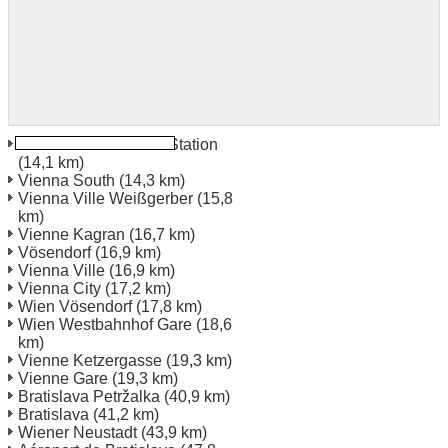
Vienna Central Gare Station
(14,1 km)
Vienna South
(14,3 km)
Vienna Ville Weißgerber
(15,8
km)
Vienne Kagran
(16,7 km)
Vösendorf
(16,9 km)
Vienna Ville
(16,9 km)
Vienna City
(17,2 km)
Wien Vösendorf
(17,8 km)
Wien Westbahnhof Gare
(18,6
km)
Vienne Ketzergasse
(19,3 km)
Vienne Gare
(19,3 km)
Bratislava Petržalka
(40,9 km)
Bratislava
(41,2 km)
Wiener Neustadt
(43,9 km)