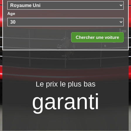
Age
Le prix le​ plus bas
garanti