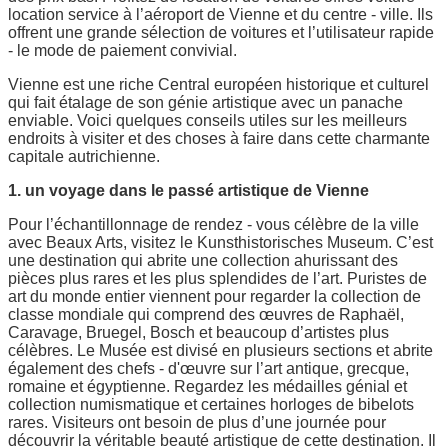
location service à l’aéroport de Vienne et du centre - ville. Ils
offrent une grande sélection de voitures et l’utilisateur rapide
- le mode de paiement convivial.
Vienne est une riche Central européen historique et culturel
qui fait étalage de son génie artistique avec un panache
enviable. Voici quelques conseils utiles sur les meilleurs
endroits à visiter et des choses à faire dans cette charmante
capitale autrichienne.
1. un voyage dans le passé artistique de Vienne
Pour l’échantillonnage de rendez - vous célèbre de la ville
avec Beaux Arts, visitez le Kunsthistorisches Museum. C’est
une destination qui abrite une collection ahurissant des
pièces plus rares et les plus splendides de l’art. Puristes de
art du monde entier viennent pour regarder la collection de
classe mondiale qui comprend des œuvres de Raphaël,
Caravage, Bruegel, Bosch et beaucoup d’artistes plus
célèbres. Le Musée est divisé en plusieurs sections et abrite
également des chefs - d'œuvre sur l’art antique, grecque,
romaine et égyptienne. Regardez les médailles génial et
collection numismatique et certaines horloges de bibelots
rares. Visiteurs ont besoin de plus d’une journée pour
découvrir la véritable beauté artistique de cette destination. Il