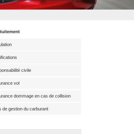
atuitement
lation
fications
onsabilité civile
rance vol
rance dommage en cas de collision
s de gestion du carburant