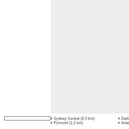
Sydney Central
(0,3 km)
Darl
Pyrmont
(1,2 km)
Arta