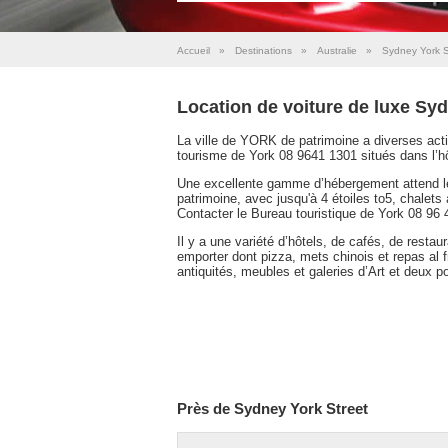
Accueil
»
Destinations
»
Australie
»
Sydney York S
Location de voiture de luxe Syd
La ville de YORK de patrimoine a diverses acti
tourisme de York 08 9641 1301 situés dans l’hôt
Une excellente gamme d’hébergement attend le 
patrimoine, avec jusqu'à 4 étoiles to5, chale
Contacter le Bureau touristique de York 08 96 
Il y a une variété d’hôtels, de cafés, de restau
emporter dont pizza, mets chinois et repas al 
antiquités, meubles et galeries d’Art et deux p
Près de Sydney York Street