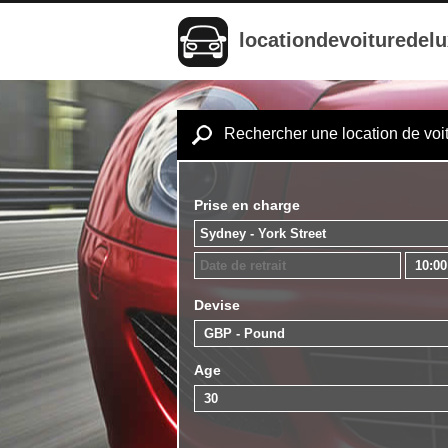
locationdevoituredel
Rechercher une location de voi
Prise en charge
Devise
Age