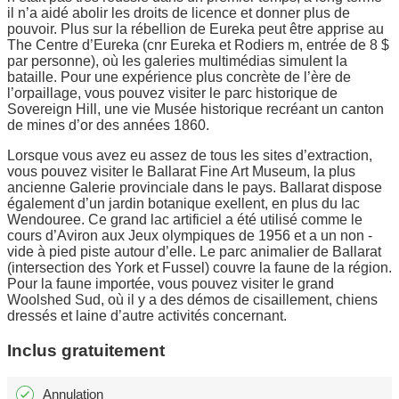
il n’a aidé abolir les droits de licence et donner plus de
pouvoir. Plus sur la rébellion de Eureka peut être apprise au
The Centre d’Eureka (cnr Eureka et Rodiers m, entrée de 8 $
par personne), où les galeries multimédias simulent la
bataille. Pour une expérience plus concrète de l’ère de
l’orpaillage, vous pouvez visiter le parc historique de
Sovereign Hill, une vie Musée historique recréant un canton
de mines d’or des années 1860.
Lorsque vous avez eu assez de tous les sites d’extraction,
vous pouvez visiter le Ballarat Fine Art Museum, la plus
ancienne Galerie provinciale dans le pays. Ballarat dispose
également d’un jardin botanique exellent, en plus du lac
Wendouree. Ce grand lac artificiel a été utilisé comme le
cours d’Aviron aux Jeux olympiques de 1956 et a un non -
vide à pied piste autour d’elle. Le parc animalier de Ballarat
(intersection des York et Fussel) couvre la faune de la région.
Pour la faune importée, vous pouvez visiter le grand
Woolshed Sud, où il y a des démos de cisaillement, chiens
dressés et laine d’autre activités concernant.
Inclus gratuitement
Annulation