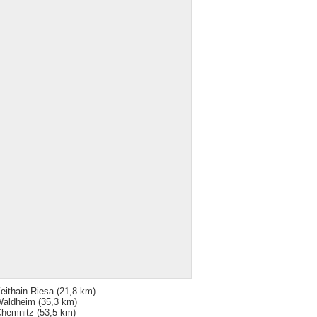
eithain Riesa
(21,8 km)
Waldheim
(35,3 km)
hemnitz
(53,5 km)