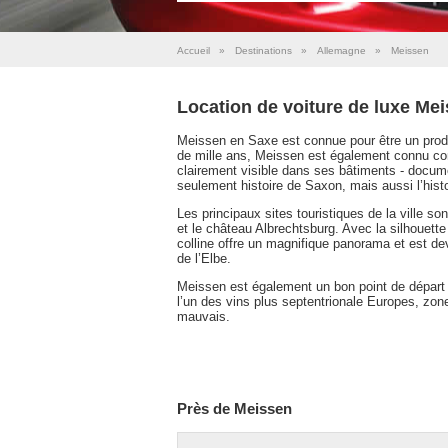
Accueil
»
Destinations
»
Allemagne
»
Meissen
Location de voiture de luxe Me
Meissen en Saxe est connue pour être un produ
de mille ans, Meissen est également connu co
clairement visible dans ses bâtiments - docum
seulement histoire de Saxon, mais aussi l’hist
Les principaux sites touristiques de la ville so
et le château Albrechtsburg. Avec la silhouette 
colline offre un magnifique panorama et est de
de l’Elbe.
Meissen est également un bon point de départ 
l’un des vins plus septentrionale Europes, zon
mauvais.
Près de Meissen