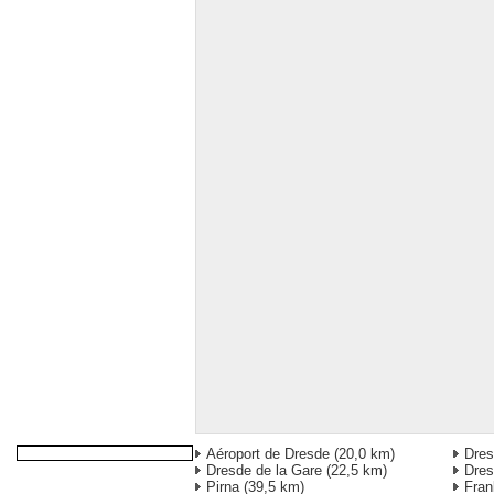
Aéroport de Dresde
(20,0 km)
Dres
Dresde de la Gare
(22,5 km)
Dres
Pirna
(39,5 km)
Fran