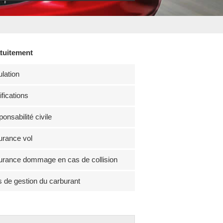
atuitement
lation
fications
onsabilité civile
rance vol
rance dommage en cas de collision
s de gestion du carburant