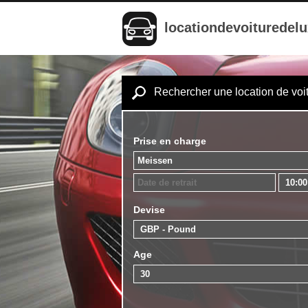
locationdevoituredel
Rechercher une location de voi
Prise en charge
Devise
Age