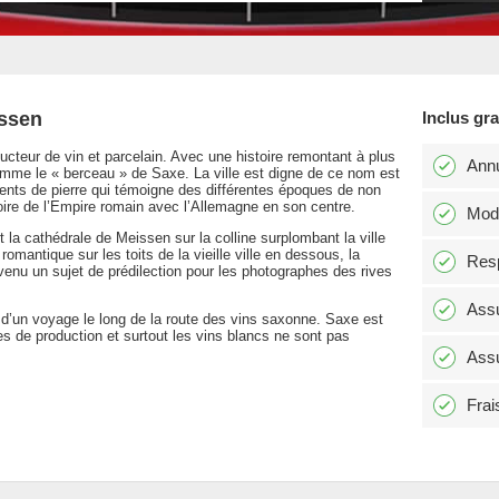
issen
Inclus gr
cteur de vin et parcelain. Avec une histoire remontant à plus
Annu
mme le « berceau » de Saxe. La ville est digne de ce nom est
ents de pierre qui témoigne des différentes époques de non
oire de l’Empire romain avec l’Allemagne en son centre.
Modi
nt la cathédrale de Meissen sur la colline surplombant la ville
romantique sur les toits de la vieille ville en dessous, la
Resp
venu un sujet de prédilection pour les photographes des rives
Assu
d’un voyage le long de la route des vins saxonne. Saxe est
es de production et surtout les vins blancs ne sont pas
Assu
Frai