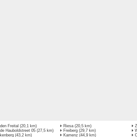
den Freital
(20,1 km)
Riesa
(20,5 km)
Z
de Hauboldstreet 05
(27,5 km)
Freiberg
(29,7 km)
kenberg
(43,2 km)
Kamenz
(44,9 km)
C