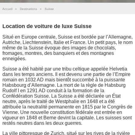
Accueil
»
Destinations
»
Suisse
Location de voiture de luxe Suisse
Situé en Europe centrale, Suisse est bordée par l’Allemagne,
Autriche, Liechtenstein, Italie et France. Un petit pays, le nom
même de la Suisse évoque des images de chocolats,
fromages, montres, des banquiers et des montagnes
enneigées.
Suisse a été habité par une tribu celtique appelée Helvetia
dans les temps anciens. Il est devenu une partie de l’Empire
romain en 1032 AD mais bientôt succombé à la puissante
Habsbourg d’Allemagne. La mort de la règle de Habsburg
Rudolf I en 1291 AD conduit à la formation de la
Confédération Suisse. La Suisse a été déclarée un État
neutre, après le traité de Westphalie en 1648 et a été
attribuée la neutralité permanente en 1815 par le Congrès de
Vienne. Une nouvelle constitution fédérale est entrée en
vigueur en 1848 et Berne devint la capitale. Les suisses sont
restés neutres dans les deux guerres.
La ville pittoresque de Zurich, situé sur les rives de la rivière