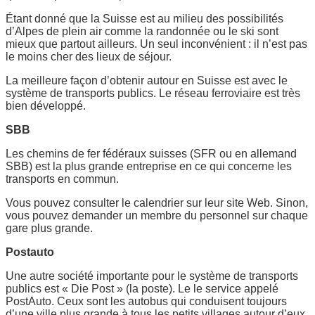
Étant donné que la Suisse est au milieu des possibilités
d’Alpes de plein air comme la randonnée ou le ski sont
mieux que partout ailleurs. Un seul inconvénient : il n’est pas
le moins cher des lieux de séjour.
La meilleure façon d’obtenir autour en Suisse est avec le
système de transports publics. Le réseau ferroviaire est très
bien développé.
SBB
Les chemins de fer fédéraux suisses (SFR ou en allemand
SBB) est la plus grande entreprise en ce qui concerne les
transports en commun.
Vous pouvez consulter le calendrier sur leur site Web. Sinon,
vous pouvez demander un membre du personnel sur chaque
gare plus grande.
Postauto
Une autre société importante pour le système de transports
publics est « Die Post » (la poste). Le le service appelé
PostAuto. Ceux sont les autobus qui conduisent toujours
d’une ville plus grande à tous les petits villages autour d’eux.