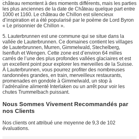
château remontent à des moments différents, mais les parties
les plus anciennes de la date de Château quelque part entre
1000 et 1160. Le château de Chillon est silencieux
d’inspiration et a été popularisé par le poème de Lord Byron
« Le prisonnier de Chillon ».
5. Lauterbrunnen est une commune qui se situe dans la
vallée de Lauterbrunnen. Ce domaines contient les villages
de Lauterbrunnen, Murren, Gimmelwald, Stechelberg,
Isenfluh et Wengen. Cette zone est d’environ 64 milles
carrés de l’une des plus profondes vallées glaciaires et est
un excellent point pour explorer les merveilles de la Suisse.
À Lauterbrunnen, vous pourrez profiter des nombreuses
randonnées grandes, en train, merveilleux restaurants,
promenades en gondole à Gimmelwald, un stop à
l’adrénaline alimenté Interlaken ou un arrêt pour voir les
chutes Trummelbach puissant.
Nous Sommes Vivement Recommandés par
nos Clients
Nos clients ont attribué une moyenne de 9,3 de 102
évaluations.