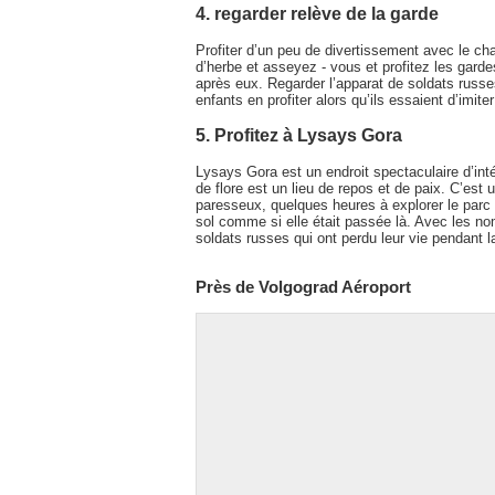
4. regarder relève de la garde
Profiter d’un peu de divertissement avec le ch
d’herbe et asseyez - vous et profitez les garde
après eux. Regarder l’apparat de soldats russe
enfants en profiter alors qu’ils essaient d’imite
5. Profitez à Lysays Gora
Lysays Gora est un endroit spectaculaire d’int
de flore est un lieu de repos et de paix. C’est 
paresseux, quelques heures à explorer le parc et
sol comme si elle était passée là. Avec les n
soldats russes qui ont perdu leur vie pendant 
Près de Volgograd Aéroport