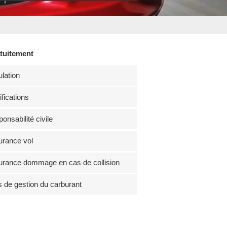
atuitement
lation
fications
onsabilité civile
rance vol
rance dommage en cas de collision
s de gestion du carburant