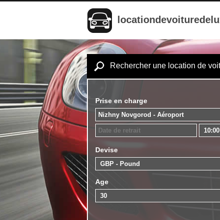
locationdevoituredel
Rechercher une location de voi
Prise en charge
Devise
Age