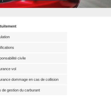
atuitement
lation
fications
onsabilité civile
rance vol
rance dommage en cas de collision
s de gestion du carburant