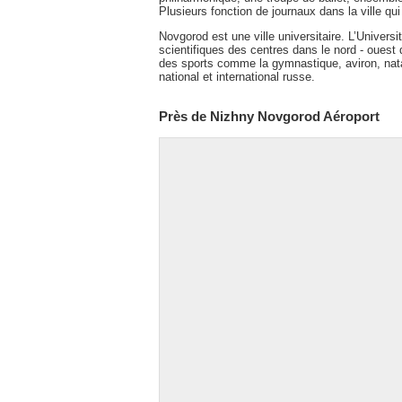
Plusieurs fonction de journaux dans la ville qui
Novgorod est une ville universitaire. L’Univer
scientifiques des centres dans le nord - ouest 
des sports comme la gymnastique, aviron, nat
national et international russe.
Près de Nizhny Novgorod Aéroport