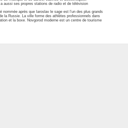
 a aussi ses propres stations de radio et de télévision
sité nommée après que Iaroslav le sage est l’un des plus grands
de la Russie. La ville forme des athlètes professionnels dans
ation et la boxe. Novgorod moderne est un centre de tourisme