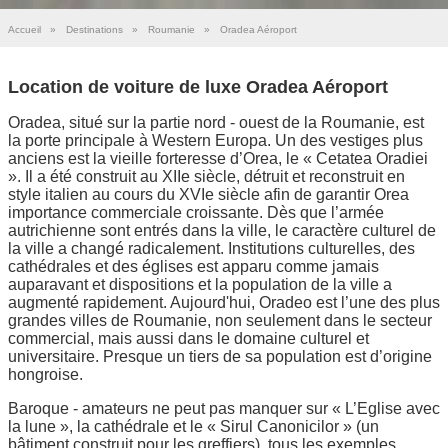
Accueil
»
Destinations
»
Roumanie
»
Oradea Aéroport
Location de voiture de luxe Oradea Aéroport
Oradea, situé sur la partie nord - ouest de la Roumanie, est
la porte principale à Western Europa. Un des vestiges plus
anciens est la vieille forteresse d’Orea, le « Cetatea Oradiei
». Il a été construit au XIIe siècle, détruit et reconstruit en
style italien au cours du XVIe siècle afin de garantir Orea
importance commerciale croissante. Dès que l’armée
autrichienne sont entrés dans la ville, le caractère culturel de
la ville a changé radicalement. Institutions culturelles, des
cathédrales et des églises est apparu comme jamais
auparavant et dispositions et la population de la ville a
augmenté rapidement. Aujourd'hui, Oradeo est l’une des plus
grandes villes de Roumanie, non seulement dans le secteur
commercial, mais aussi dans le domaine culturel et
universitaire. Presque un tiers de sa population est d’origine
hongroise.
Baroque - amateurs ne peut pas manquer sur « L’Eglise avec
la lune », la cathédrale et le « Sirul Canonicilor » (un
bâtiment construit pour les greffiers), tous les exemples