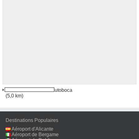
Noua Darste Brasov Autoboca
(5,0 km)
Destinations Populaires
Aéroport d'Alicante
Aéroport de Bergame