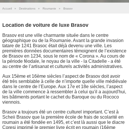
Accueil
»
Destinations
»
Roumanie
»
Brasov
Location de voiture de luxe Brasov
Brasov est une ville charmante située dans le centre
géographique ou de la Roumanie. Avant la grande invasion
tatare de 1241 Brasoc était déjà devenu une ville. Les
premières données documentaires témoignent de l’existence
de Brasov en 1234, sous le nom de « Corona ». Au cours de
la période féodale, le noyau de la ville - la Citadelle - a été
au centre de l’artisanat et culturels activités administratives.
Aux 15ème et 16ème siècles l’aspect de Brasov doit avoir
été très semblable à celle de n’importe quelle ville médiévale
dans le centre de l’Europe. Aux 17e et 18e siècles, l’aspect
de la ville commence à ressembler à celui qu'il a aujourd'hui,
les bâtiments portant le cachet du Baroque ou du Rococo
viennois.
Brasov a toujours été un centre culturel important. C’est à
Scheii Brasov que la première école de frais de scolarité en
roumain a été fondée en 1495, et c’est là aussi que le diacre
Coresi imprimé le premier livre écrit en roumain (16ème