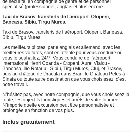
de sécurité, en compagnie de genre et de personnel
spécialisé (professionnel, anglais et plus encore.
Taxi de Brasov. transferts de l’aéroport. Otopeni,
Baneasa, Sibiu, Tirgu Mures.
Taxi de Brasov. transferts de l’aéroport. Otopeni, Baneasa,
Sibiu, Tirgu Mures.
Les meilleurs pilotes, parle anglais et allemand, avec les
meilleures voitures, sont en attente pour vous conduire où
vous le souhaitez, 24/7. Vous conduire de l’aéroport
international Henri Coanda - Otopeni, Aurel Vlaicu -
Baneasa, Ilie Rotariu - Sibiu, Tirgu Mures, Cluj, et Brasov,
puis au château de Dracula dans Bran, le Château Peles à
Sinaia ou toute autre destination que vous choisissez, c’est
notre travail.
N’hésitez pas, avec notre compagnie, que vous choisissez la
route, les objectifs touristiques et arrêts de votre tournée.
N’importe quelle excursion peut être personnalisée et
prolongée en fonction de vos plus.
Inclus gratuitement