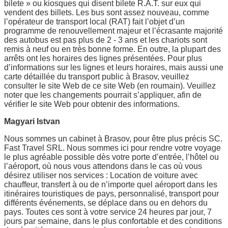
bilete » ou kiosques qui disent bilete R.A.T. sur eux qui
vendent des billets. Les bus sont assez nouveau, comme
l’opérateur de transport local (RAT) fait l’objet d’un
programme de renouvellement majeur et l’écrasante majorité
des autobus est pas plus de 2 - 3 ans et les chariots sont
remis à neuf ou en très bonne forme. En outre, la plupart des
arrêts ont les horaires des lignes présentées. Pour plus
d’informations sur les lignes et leurs horaires, mais aussi une
carte détaillée du transport public à Brasov, veuillez
consulter le site Web de ce site Web (en roumain). Veuillez
noter que les changements pourrait s’appliquer, afin de
vérifier le site Web pour obtenir des informations.
Magyari Istvan
Nous sommes un cabinet à Brasov, pour être plus précis SC.
Fast Travel SRL. Nous sommes ici pour rendre votre voyage
le plus agréable possible dès votre porte d’entrée, l’hôtel ou
l’aéroport, où nous vous attendons dans le cas où vous
désirez utiliser nos services : Location de voiture avec
chauffeur, transfert à ou de n’importe quel aéroport dans les
itinéraires touristiques de pays, personnalisé, transport pour
différents événements, se déplace dans ou en dehors du
pays. Toutes ces sont à votre service 24 heures par jour, 7
jours par semaine, dans le plus confortable et des conditions