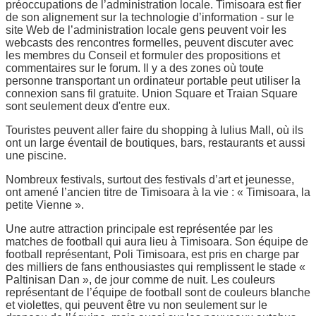
préoccupations de l’administration locale. Timisoara est fier
de son alignement sur la technologie d’information - sur le
site Web de l’administration locale gens peuvent voir les
webcasts des rencontres formelles, peuvent discuter avec
les membres du Conseil et formuler des propositions et
commentaires sur le forum. Il y a des zones où toute
personne transportant un ordinateur portable peut utiliser la
connexion sans fil gratuite. Union Square et Traian Square
sont seulement deux d'entre eux.
Touristes peuvent aller faire du shopping à Iulius Mall, où ils
ont un large éventail de boutiques, bars, restaurants et aussi
une piscine.
Nombreux festivals, surtout des festivals d’art et jeunesse,
ont amené l’ancien titre de Timisoara à la vie : « Timisoara, la
petite Vienne ».
Une autre attraction principale est représentée par les
matches de football qui aura lieu à Timisoara. Son équipe de
football représentant, Poli Timisoara, est pris en charge par
des milliers de fans enthousiastes qui remplissent le stade «
Paltinisan Dan », de jour comme de nuit. Les couleurs
représentant de l’équipe de football sont de couleurs blanche
et violettes, qui peuvent être vu non seulement sur le