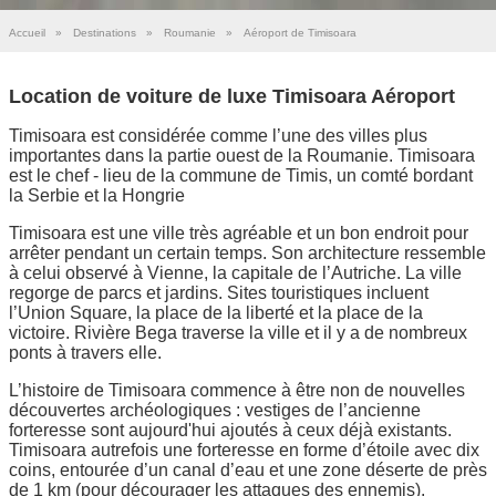
Accueil
»
Destinations
»
Roumanie
»
Aéroport de Timisoara
Location de voiture de luxe Timisoara Aéroport
Timisoara est considérée comme l’une des villes plus
importantes dans la partie ouest de la Roumanie. Timisoara
est le chef - lieu de la commune de Timis, un comté bordant
la Serbie et la Hongrie
Timisoara est une ville très agréable et un bon endroit pour
arrêter pendant un certain temps. Son architecture ressemble
à celui observé à Vienne, la capitale de l’Autriche. La ville
regorge de parcs et jardins. Sites touristiques incluent
l’Union Square, la place de la liberté et la place de la
victoire. Rivière Bega traverse la ville et il y a de nombreux
ponts à travers elle.
L’histoire de Timisoara commence à être non de nouvelles
découvertes archéologiques : vestiges de l’ancienne
forteresse sont aujourd'hui ajoutés à ceux déjà existants.
Timisoara autrefois une forteresse en forme d’étoile avec dix
coins, entourée d’un canal d’eau et une zone déserte de près
de 1 km (pour décourager les attaques des ennemis).