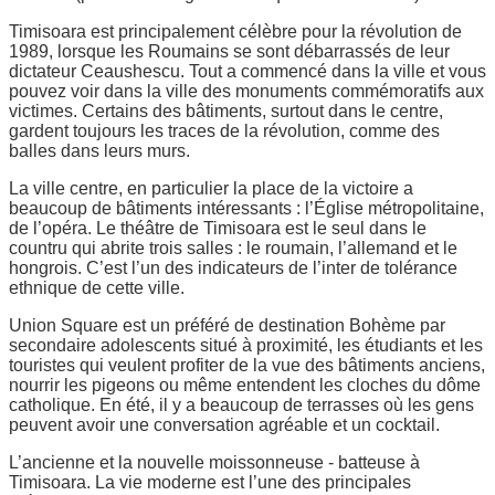
Timisoara est principalement célèbre pour la révolution de
1989, lorsque les Roumains se sont débarrassés de leur
dictateur Ceaushescu. Tout a commencé dans la ville et vous
pouvez voir dans la ville des monuments commémoratifs aux
victimes. Certains des bâtiments, surtout dans le centre,
gardent toujours les traces de la révolution, comme des
balles dans leurs murs.
La ville centre, en particulier la place de la victoire a
beaucoup de bâtiments intéressants : l’Église métropolitaine,
de l’opéra. Le théâtre de Timisoara est le seul dans le
countru qui abrite trois salles : le roumain, l’allemand et le
hongrois. C’est l’un des indicateurs de l’inter de tolérance
ethnique de cette ville.
Union Square est un préféré de destination Bohème par
secondaire adolescents situé à proximité, les étudiants et les
touristes qui veulent profiter de la vue des bâtiments anciens,
nourrir les pigeons ou même entendent les cloches du dôme
catholique. En été, il y a beaucoup de terrasses où les gens
peuvent avoir une conversation agréable et un cocktail.
L’ancienne et la nouvelle moissonneuse - batteuse à
Timisoara. La vie moderne est l’une des principales