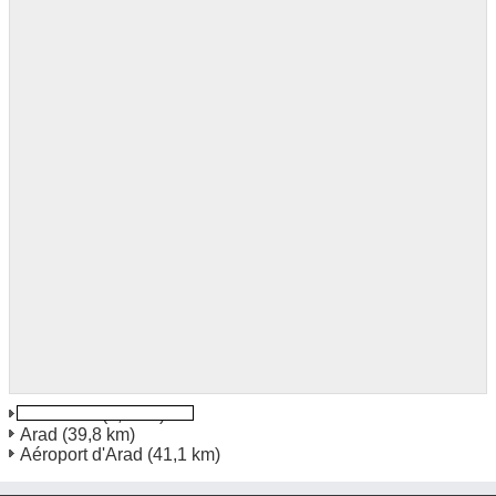
Timisoara
(9,9 km)
Arad
(39,8 km)
Aéroport d'Arad
(41,1 km)