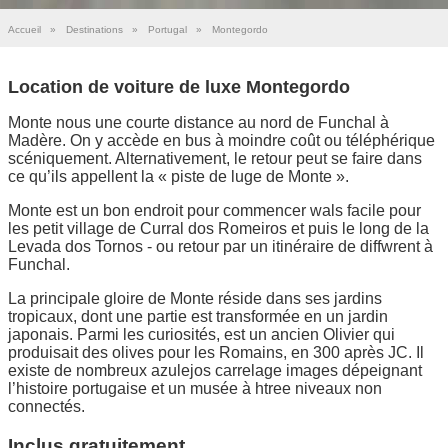
Accueil
»
Destinations
»
Portugal
»
Montegordo
Location de voiture de luxe Montegordo
Monte nous une courte distance au nord de Funchal à
Madère. On y accède en bus à moindre coût ou téléphérique
scéniquement. Alternativement, le retour peut se faire dans
ce qu’ils appellent la « piste de luge de Monte ».
Monte est un bon endroit pour commencer wals facile pour
les petit village de Curral dos Romeiros et puis le long de la
Levada dos Tornos - ou retour par un itinéraire de diffwrent à
Funchal.
La principale gloire de Monte réside dans ses jardins
tropicaux, dont une partie est transformée en un jardin
japonais. Parmi les curiosités, est un ancien Olivier qui
produisait des olives pour les Romains, en 300 après JC. Il
existe de nombreux azulejos carrelage images dépeignant
l’histoire portugaise et un musée à htree niveaux non
connectés.
Inclus gratuitement