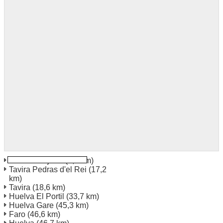
Huelva Mojarra
(9,5 km)
Tavira Pedras d'el Rei
(17,2
km)
Tavira
(18,6 km)
Huelva El Portil
(33,7 km)
Huelva Gare
(45,3 km)
Faro
(46,6 km)