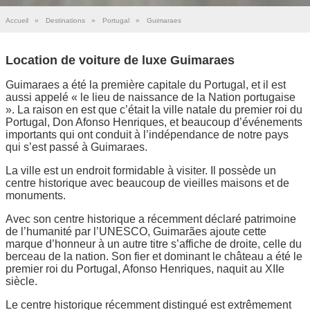
Accueil
»
Destinations
»
Portugal
»
Guimaraes
Location de voiture de luxe Guimaraes
Guimaraes a été la première capitale du Portugal, et il est
aussi appelé « le lieu de naissance de la Nation portugaise
». La raison en est que c’était la ville natale du premier roi du
Portugal, Don Afonso Henriques, et beaucoup d’événements
importants qui ont conduit à l’indépendance de notre pays
qui s’est passé à Guimaraes.
La ville est un endroit formidable à visiter. Il possède un
centre historique avec beaucoup de vieilles maisons et de
monuments.
Avec son centre historique a récemment déclaré patrimoine
de l’humanité par l’UNESCO, Guimarães ajoute cette
marque d’honneur à un autre titre s’affiche de droite, celle du
berceau de la nation. Son fier et dominant le château a été le
premier roi du Portugal, Afonso Henriques, naquit au XIIe
siècle.
Le centre historique récemment distingué est extrêmement