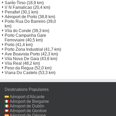
Santo Tirso
(18,9 km)
V N Famalicao
(20,4 km)
Penafiel
(30,1 km)
Aéroport de Porto
(38,8 km)
Porto Rua Do Barreiro
(39,0
km)
Vila do Conde
(39,3 km)
Porto Campanha Gare
Ferroviaire
(40,5 km)
Porto
(41,4 km)
Porto Zona Industrial
(41,7 km)
Ave Boavista Porto
(42,3 km)
Vila Nova De Gaia
(43,6 km)
Vila Real
(48,2 km)
Peso da Regua
(52,0 km)
Viana Do Castelo
(53,3 km)
Destinations Populaires
Aéroport d'Alicante
Aéroport de Bergame
Aéroport de Dublin
Aéroport de Genève
Aéroport de Gérone