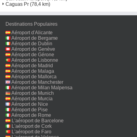
Caguas Pr
(78,4 km)
Destinations Populaires
Aéroport d'Alicante
Aéroport de Bergame
Aéroport de Dublin
Aéroport de Genève
Aéroport de Gérone
Aéroport de Lisbonne
Aéroport de Madrid
Aéroport de Malaga
Aéroport de Mallorca
Aéroport de Manchester
Aéroport de Milan Malpensa
Aéroport de Munich
Aéroport de Murcia
Aéroport de Nice
Aéroport de Pise
Aéroport de Rome
Fiumicino
L'aéroport de Barcelone
L'aéroport de Cork
L'aéroport de Faro