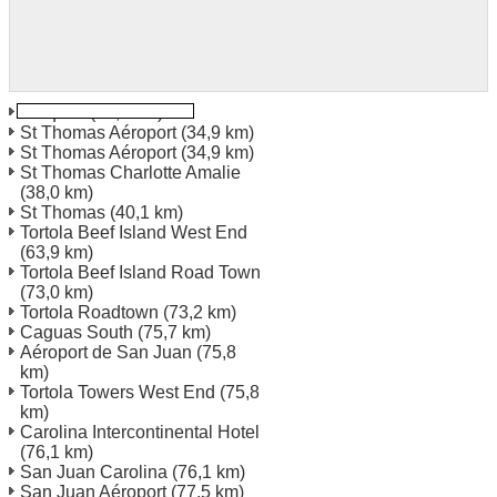
Vieques
(24,9 km)
St Thomas Aéroport
(34,9 km)
St Thomas Aéroport
(34,9 km)
St Thomas Charlotte Amalie
(38,0 km)
St Thomas
(40,1 km)
Tortola Beef Island West End
(63,9 km)
Tortola Beef Island Road Town
(73,0 km)
Tortola Roadtown
(73,2 km)
Caguas South
(75,7 km)
Aéroport de San Juan
(75,8
km)
Tortola Towers West End
(75,8
km)
Carolina Intercontinental Hotel
(76,1 km)
San Juan Carolina
(76,1 km)
San Juan Aéroport
(77,5 km)