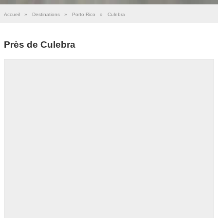
Accueil
»
Destinations
»
Porto Rico
»
Culebra
Près de Culebra