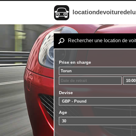
locationdevoituredel
Rechercher une location de voi
Prise en charge
Devise
Age