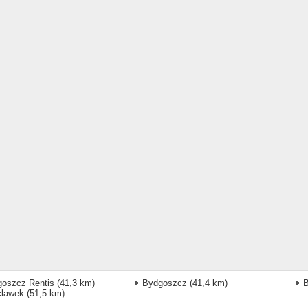
oszcz Rentis
(41,3 km)
Bydgoszcz
(41,4 km)
B
clawek
(51,5 km)