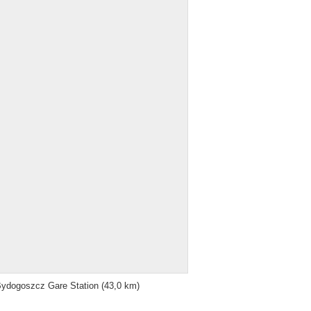
ydogoszcz Gare Station
(43,0 km)