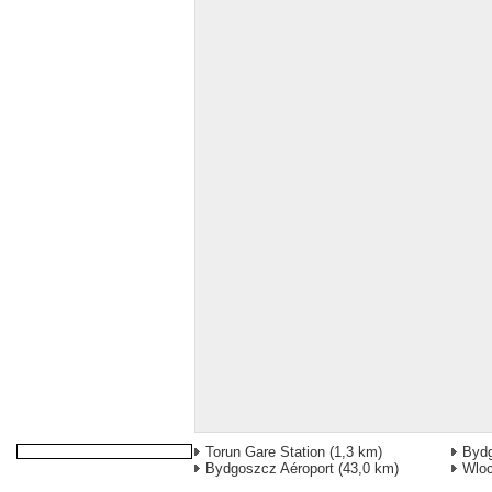
Torun Gare Station
(1,3 km)
Bydg
Bydgoszcz Aéroport
(43,0 km)
Wlo