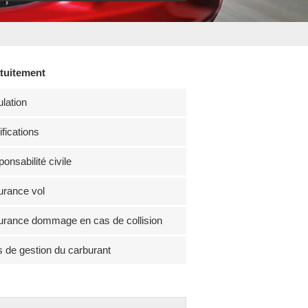
atuitement
lation
fications
onsabilité civile
rance vol
rance dommage en cas de collision
s de gestion du carburant