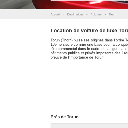
Accueil
»
Destinations
»
Pologne
»
Torun
Location de voiture de luxe Tor
Torun (Thorn) puise ses origines dans l’ordre T
13ème siècle comme une base pour la conquête 
rôle commercial dans le cadre de la ligue hansé
bâtiments publics et privés imposants des 14e 
preuve de l’importance de Torun.
Près de Torun