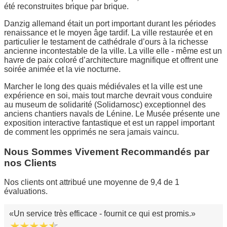
été reconstruites brique par brique.
Danzig allemand était un port important durant les périodes
renaissance et le moyen âge tardif. La ville restaurée et en
particulier le testament de cathédrale d’ours à la richesse
ancienne incontestable de la ville. La ville elle - même est un
havre de paix coloré d’architecture magnifique et offrent une
soirée animée et la vie nocturne.
Marcher le long des quais médiévales et la ville est une
expérience en soi, mais tout marche devrait vous conduire
au museum de solidarité (Solidarnosc) exceptionnel des
anciens chantiers navals de Lénine. Le Musée présente une
exposition interactive fantastique et est un rappel important
de comment les opprimés ne sera jamais vaincu.
Nous Sommes Vivement Recommandés par
nos Clients
Nos clients ont attribué une moyenne de 9,4 de 1
évaluations.
Un service très efficace - fournit ce qui est promis.