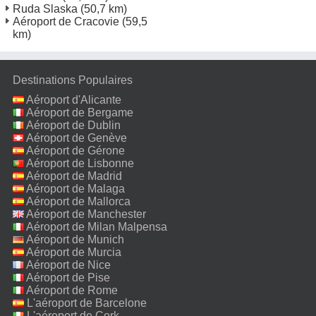
Ruda Slaska
(50,7 km)
Aéroport de Cracovie
(59,5
km)
Destinations Populaires
Aéroport d'Alicante
Aéroport de Bergame
Aéroport de Dublin
Aéroport de Genève
Aéroport de Gérone
Aéroport de Lisbonne
Aéroport de Madrid
Aéroport de Malaga
Aéroport de Mallorca
Aéroport de Manchester
Aéroport de Milan Malpensa
Aéroport de Munich
Aéroport de Murcia
Aéroport de Nice
Aéroport de Pise
Aéroport de Rome
Fiumicino
L'aéroport de Barcelone
L'aéroport de Cork