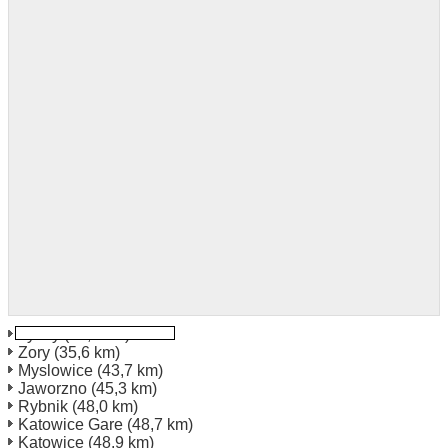
Tychy
(33,5 km)
Zory
(35,6 km)
Myslowice
(43,7 km)
Jaworzno
(45,3 km)
Rybnik
(48,0 km)
Katowice Gare
(48,7 km)
Katowice
(48,9 km)