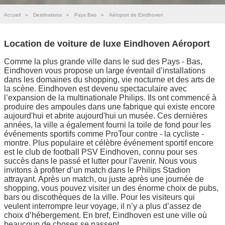
Accueil
»
Destinations
»
Pays Bas
»
Aéroport de Eindhoven
Location de voiture de luxe Eindhoven Aéroport
Comme la plus grande ville dans le sud des Pays - Bas,
Eindhoven vous propose un large éventail d’installations
dans les domaines du shopping, vie nocturne et des arts de
la scène. Eindhoven est devenu spectaculaire avec
l’expansion de la multinationale Philips. Ils ont commencé à
produire des ampoules dans une fabrique qui existe encore
aujourd'hui et abrite aujourd'hui un musée. Ces dernières
années, la ville a également fourni la toile de fond pour les
événements sportifs comme ProTour contre - la cycliste -
montre. Plus populaire et célèbre événement sportif encore
est le club de football PSV Eindhoven, connu pour ses
succès dans le passé et lutter pour l’avenir. Nous vous
invitons à profiter d’un match dans le Philips Stadion
attrayant. Après un match, ou juste après une journée de
shopping, vous pouvez visiter un des énorme choix de pubs,
bars ou discothèques de la ville. Pour les visiteurs qui
veulent interrompre leur voyage, il n’y a plus d’assez de
choix d’hébergement. En bref, Eindhoven est une ville où
beaucoup de choses se passent.