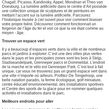
Chagall, Picasso, Kandinsky, Appel, Mondrian et Theo van
Doesburg. La lumière artificielle dans le centre d’Art possède
une collection unique de sculptures et de peintures en
mettant l’accent sur la lumière artificielle. Parcourez
l’historique musée à ciel ouvert pour voir comment brasser
votre propre bière. Découvrez comment fonctionnait un
forgeron de l’âge du fer et voir ce que la vie était comme au
moyen - âge.
Trouver un espace vert
Il y a beaucoup d’espaces verts dans la ville et de nombreux
parcs et jardins à explorer. C’est une des villes plus vertes
dans le pays et les principales zones sont les bois à Strijp,
Stadswandelpark, Grenneper parcs et Dommeldal. L’endroit
de la marche et le vélo est Gennerper Park. C’est tout à fait
unique, car vous ne trouverez pas un grand espace vert dans
une ville n’importe où ailleurs. Profitez De Tongelroop, une
belle natation paradis, la ferme écologique, golf miniature,
centre éducatif environnemental, des installations sportives
et Centre des sports de la glace pour en nommer quelques
activités et installations dans le parc.
Meilleurs endroits pour aller