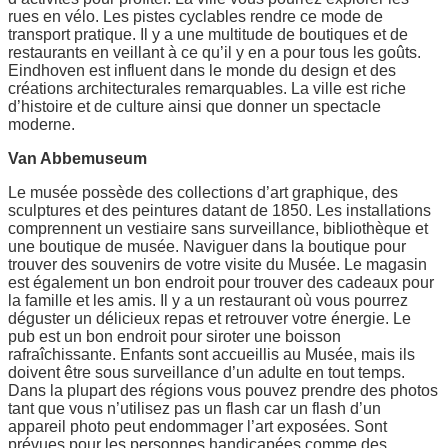
rues en vélo. Les pistes cyclables rendre ce mode de
transport pratique. Il y a une multitude de boutiques et de
restaurants en veillant à ce qu’il y en a pour tous les goûts.
Eindhoven est influent dans le monde du design et des
créations architecturales remarquables. La ville est riche
d’histoire et de culture ainsi que donner un spectacle
moderne.
Van Abbemuseum
Le musée possède des collections d’art graphique, des
sculptures et des peintures datant de 1850. Les installations
comprennent un vestiaire sans surveillance, bibliothèque et
une boutique de musée. Naviguer dans la boutique pour
trouver des souvenirs de votre visite du Musée. Le magasin
est également un bon endroit pour trouver des cadeaux pour
la famille et les amis. Il y a un restaurant où vous pourrez
déguster un délicieux repas et retrouver votre énergie. Le
pub est un bon endroit pour siroter une boisson
rafraîchissante. Enfants sont accueillis au Musée, mais ils
doivent être sous surveillance d’un adulte en tout temps.
Dans la plupart des régions vous pouvez prendre des photos
tant que vous n’utilisez pas un flash car un flash d’un
appareil photo peut endommager l’art exposées. Sont
prévues pour les personnes handicapées comme des