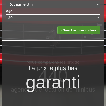
Age
Le prix le​ plus bas
garanti