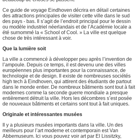
Ce guide de voyage Eindhoven décrira en détail certaines
des attractions principales de visiter cette ville dans le sud
des pays - bas. Il s’agit de l’endroit principal pour le dessin
ou modèle industriel néerlandais et de l’Académie locale a
été surnommé la « School of Cool. » La ville est quelque
chose de très intéressant à voir.
Que la lumière soit
La ville a commencé à développer peu après l’invention de
l’ampoule. Depuis ce temps, il est devenu une des villes
européennes plus importantes pour la connaissance, de
technologie et de design. Il existe de nombreuses sociétés
high tech à Eindhoven, qui attirent des étudiants de partout
dans le monde entier. De nombreux bâtiments sont tout à fait
modernes comme la seconde guerre mondiale a presque
entièrement détruit la ville. Hors les décombres s’est posée
de nouveaux bâtiments et certains sont tout à fait uniques.
Originale et intéressantes musées
Il y a plusieurs musées importants dans la ville. Un des
meilleurs pour l’art moderne et contemporain est Van
Abbemuseum. Ici vous pouvez voir art par El Lissitzky,