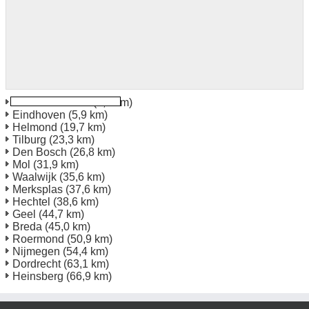
Eindhoven Best
(5,5 km)
Eindhoven
(5,9 km)
Helmond
(19,7 km)
Tilburg
(23,3 km)
Den Bosch
(26,8 km)
Mol
(31,9 km)
Waalwijk
(35,6 km)
Merksplas
(37,6 km)
Hechtel
(38,6 km)
Geel
(44,7 km)
Breda
(45,0 km)
Roermond
(50,9 km)
Nijmegen
(54,4 km)
Dordrecht
(63,1 km)
Heinsberg
(66,9 km)