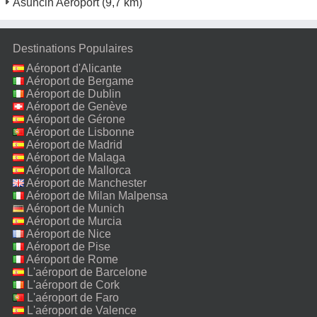
Asuncin Aéroport
(9,7 km)
Destinations Populaires
Aéroport d'Alicante
Aéroport de Bergame
Aéroport de Dublin
Aéroport de Genève
Aéroport de Gérone
Aéroport de Lisbonne
Aéroport de Madrid
Aéroport de Malaga
Aéroport de Mallorca
Aéroport de Manchester
Aéroport de Milan Malpensa
Aéroport de Munich
Aéroport de Murcia
Aéroport de Nice
Aéroport de Pise
Aéroport de Rome
Fiumicino
L'aéroport de Barcelone
L'aéroport de Cork
L'aéroport de Faro
L'aéroport de Valence