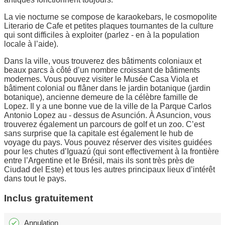
La vie nocturne se compose de karaokebars, le cosmopolite
Literario de Cafe et petites plaques tournantes de la culture
qui sont difficiles à exploiter (parlez - en à la population
locale à l’aide).
Dans la ville, vous trouverez des bâtiments coloniaux et
beaux parcs à côté d’un nombre croissant de bâtiments
modernes. Vous pouvez visiter le Musée Casa Viola et
bâtiment colonial ou flâner dans le jardin botanique (jardin
botanique), ancienne demeure de la célèbre famille de
Lopez. Il y a une bonne vue de la ville de la Parque Carlos
Antonio Lopez au - dessus de Asunción. À Asuncion, vous
trouverez également un parcours de golf et un zoo. C’est
sans surprise que la capitale est également le hub de
voyage du pays. Vous pouvez réserver des visites guidées
pour les chutes d’Iguazú (qui sont effectivement à la frontière
entre l’Argentine et le Brésil, mais ils sont très près de
Ciudad del Este) et tous les autres principaux lieux d’intérêt
dans tout le pays.
Inclus gratuitement
Annulation