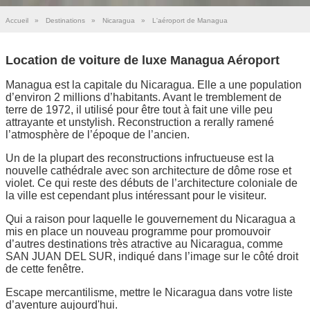
Accueil
»
Destinations
»
Nicaragua
»
L'aéroport de Managua
Location de voiture de luxe Managua Aéroport
Managua est la capitale du Nicaragua. Elle a une population
d’environ 2 millions d’habitants. Avant le tremblement de
terre de 1972, il utilisé pour être tout à fait une ville peu
attrayante et unstylish. Reconstruction a rerally ramené
l’atmosphère de l’époque de l’ancien.
Un de la plupart des reconstructions infructueuse est la
nouvelle cathédrale avec son architecture de dôme rose et
violet. Ce qui reste des débuts de l’architecture coloniale de
la ville est cependant plus intéressant pour le visiteur.
Qui a raison pour laquelle le gouvernement du Nicaragua a
mis en place un nouveau programme pour promouvoir
d’autres destinations très atractive au Nicaragua, comme
SAN JUAN DEL SUR, indiqué dans l’image sur le côté droit
de cette fenêtre.
Escape mercantilisme, mettre le Nicaragua dans votre liste
d’aventure aujourd'hui.