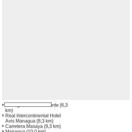
Managua Bello Horizonte
(6,3
km)
Real Intercontinental Hotel
Avis Managua
(8,3 km)
Carretera Masaya
(9,3 km)
Managua
(10,0 km)