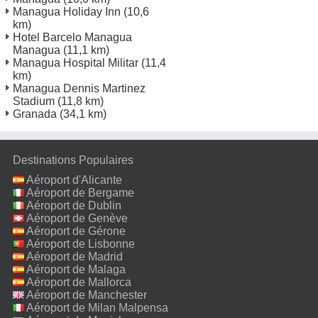
Managua Holiday Inn
(10,6
km)
Hotel Barcelo Managua
Managua
(11,1 km)
Managua Hospital Militar
(11,4
km)
Managua Dennis Martinez
Stadium
(11,8 km)
Granada
(34,1 km)
Destinations Populaires
Aéroport d'Alicante
Aéroport de Bergame
Aéroport de Dublin
Aéroport de Genève
Aéroport de Gérone
Aéroport de Lisbonne
Aéroport de Madrid
Aéroport de Malaga
Aéroport de Mallorca
Aéroport de Manchester
Aéroport de Milan Malpensa