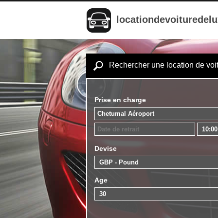
locationdevoituredel
Rechercher une location de voi
Prise en charge
Devise
Age