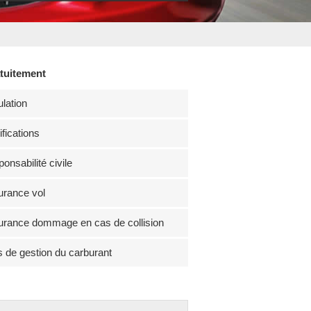
atuitement
lation
fications
onsabilité civile
rance vol
rance dommage en cas de collision
s de gestion du carburant