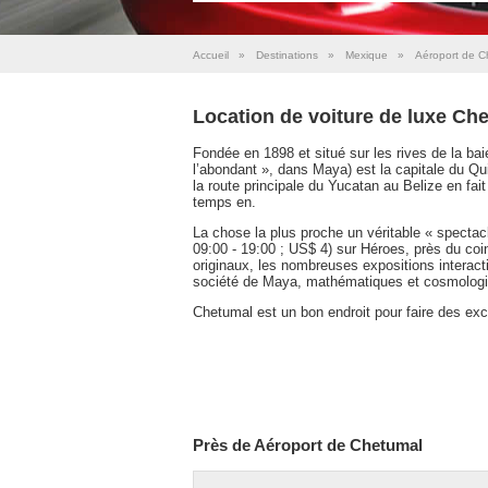
Accueil
»
Destinations
»
Mexique
»
Aéroport de C
Location de voiture de luxe Ch
Fondée en 1898 et situé sur les rives de la b
l’abondant », dans Maya) est la capitale du Qu
la route principale du Yucatan au Belize en fa
temps en.
La chose la plus proche un véritable « specta
09:00 - 19:00 ; US$ 4) sur Héroes, près du coi
originaux, les nombreuses expositions interact
société de Maya, mathématiques et cosmologi
Chetumal est un bon endroit pour faire des exc
Près de Aéroport de Chetumal