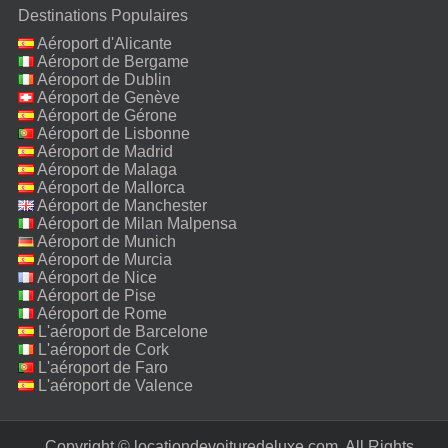
Destinations Populaires
Aéroport d'Alicante
Aéroport de Bergame
Aéroport de Dublin
Aéroport de Genève
Aéroport de Gérone
Aéroport de Lisbonne
Aéroport de Madrid
Aéroport de Malaga
Aéroport de Mallorca
Aéroport de Manchester
Aéroport de Milan Malpensa
Aéroport de Munich
Aéroport de Murcia
Aéroport de Nice
Aéroport de Pise
Aéroport de Rome
Fiumicino
L'aéroport de Barcelone
L'aéroport de Cork
L'aéroport de Faro
L'aéroport de Valence
Copyright © locationdevoituredeluxe.com. All Rights