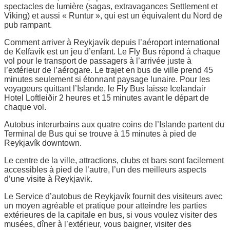
spectacles de lumière (sagas, extravagances Settlement et
Viking) et aussi « Runtur », qui est un équivalent du Nord de
pub rampant.
Comment arriver à Reykjavík depuis l’aéroport international
de Kelfavik est un jeu d’enfant. Le Fly Bus répond à chaque
vol pour le transport de passagers à l’arrivée juste à
l’extérieur de l’aérogare. Le trajet en bus de ville prend 45
minutes seulement si étonnant paysage lunaire. Pour les
voyageurs quittant l’Islande, le Fly Bus laisse Icelandair
Hotel Loftleiðir 2 heures et 15 minutes avant le départ de
chaque vol.
Autobus interurbains aux quatre coins de l’Islande partent du
Terminal de Bus qui se trouve à 15 minutes à pied de
Reykjavík downtown.
Le centre de la ville, attractions, clubs et bars sont facilement
accessibles à pied de l’autre, l’un des meilleurs aspects
d’une visite à Reykjavik.
Le Service d’autobus de Reykjavík fournit des visiteurs avec
un moyen agréable et pratique pour atteindre les parties
extérieures de la capitale en bus, si vous voulez visiter des
musées, dîner à l’extérieur, vous baigner, visiter des