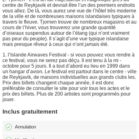
centre de Reykjavik et devrait être l’un des premiers endroits
vous allez. De là, vous aurez une vue de l’hôtel très moderne
de la ville et de nombreuses maisons islandaises typiques à
travers le fleuve. Tjornen trouve de nombreux magasins et au
cours de l’hiver, vous trouverez une grande quantité
d’oiseaux suspendus autour de l’étang (qui n’ont vraiment
pas peur du peuple). Il s’agit d’une vue typique islandaise
mais presque rêveur à ceux qui n’ont jamais été.
1. l’Islande Airwaves Festival - si vous pouvez vous rendre à
ce festival, vous ne serez pas déçu. Il est tenu à la mi -
octobre pour 5 jours. Il a tout d’abord eu lieu en 1999 dans
un hangar d’avion. Le festival est partout dans le centre - ville
de Reykjavik, de maisons individuelles aux grands clubs les.
Prix des billets changent chaque année, il est donc
préférable de consulter le site pour voir tous les actes et le
prix des billets. Plus de 200 artistes sont programmés pour
jouer.
Inclus gratuitement
Annulation