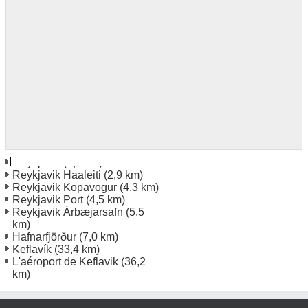
Reykjavik
(1,5 km)
Reykjavik Haaleiti
(2,9 km)
Reykjavik Kopavogur
(4,3 km)
Reykjavik Port
(4,5 km)
Reykjavik Árbæjarsafn
(5,5
km)
Hafnarfjörður
(7,0 km)
Keflavík
(33,4 km)
L'aéroport de Keflavik
(36,2
km)