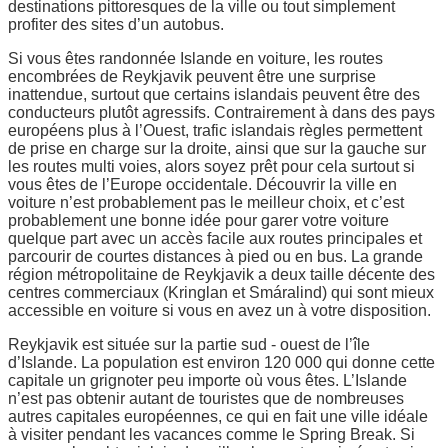
destinations pittoresques de la ville ou tout simplement
profiter des sites d’un autobus.
Si vous êtes randonnée Islande en voiture, les routes
encombrées de Reykjavik peuvent être une surprise
inattendue, surtout que certains islandais peuvent être des
conducteurs plutôt agressifs. Contrairement à dans des pays
européens plus à l’Ouest, trafic islandais règles permettent
de prise en charge sur la droite, ainsi que sur la gauche sur
les routes multi voies, alors soyez prêt pour cela surtout si
vous êtes de l’Europe occidentale. Découvrir la ville en
voiture n’est probablement pas le meilleur choix, et c’est
probablement une bonne idée pour garer votre voiture
quelque part avec un accès facile aux routes principales et
parcourir de courtes distances à pied ou en bus. La grande
région métropolitaine de Reykjavik a deux taille décente des
centres commerciaux (Kringlan et Smáralind) qui sont mieux
accessible en voiture si vous en avez un à votre disposition.
Reykjavik est située sur la partie sud - ouest de l’île
d’Islande. La population est environ 120 000 qui donne cette
capitale un grignoter peu importe où vous êtes. L’Islande
n’est pas obtenir autant de touristes que de nombreuses
autres capitales européennes, ce qui en fait une ville idéale
à visiter pendant les vacances comme le Spring Break. Si