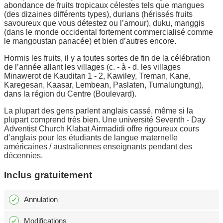
abondance de fruits tropicaux célestes tels que mangues
(des dizaines différents types), durians (hérissés fruits
savoureux que vous détestez ou l’amour), duku, manggis
(dans le monde occidental fortement commercialisé comme
le mangoustan panacée) et bien d’autres encore.
Hormis les fruits, il y a toutes sortes de fin de la célébration
de l’année allant les villages (c. - à - d. les villages
Minawerot de Kauditan 1 - 2, Kawiley, Treman, Kane,
Karegesan, Kaasar, Lembean, Paslaten, Tumalungtung),
dans la région du Centre (Boulevard).
La plupart des gens parlent anglais cassé, même si la
plupart comprend très bien. Une université Seventh - Day
Adventist Church Klabat Airmadidi offre rigoureux cours
d’anglais pour les étudiants de langue maternelle
américaines / australiennes enseignants pendant des
décennies.
Inclus gratuitement
Annulation
Modifications