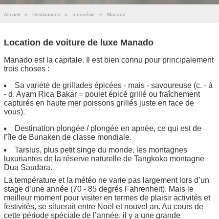
Accueil
»
Destinations
»
Indonésie
»
Manado
Location de voiture de luxe Manado
Manado est la capitale. Il est bien connu pour principalement
trois choses :
Sa variété de grillades épicées - mais - savoureuse (c. - à
- d. Ayam Rica Bakar = poulet épicé grillé ou fraîchement
capturés en haute mer poissons grillés juste en face de
vous).
Destination plongée / plongée en apnée, ce qui est de
l’île de Bunaken de classe mondiale.
Tarsius, plus petit singe du monde, les montagnes
luxuriantes de la réserve naturelle de Tangkoko montagne
Dua Saudara.
La température et la météo ne varie pas largement lors d’un
stage d’une année (70 - 85 degrés Fahrenheit). Mais le
meilleur moment pour visiter en termes de plaisir activités et
festivités, se situerait entre Noël et nouvel an. Au cours de
cette période spéciale de l’année, il y a une grande