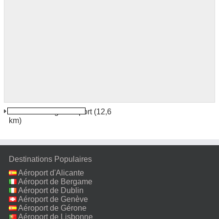
Sam Ratulangi Aéroport
(12,6
km)
Destinations Populaires
Aéroport d'Alicante
Aéroport de Bergame
Aéroport de Dublin
Aéroport de Genève
Aéroport de Gérone
Aéroport de Lisbonne