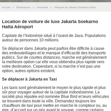
Accueil
»
Destinations
»
Indonésie
»
Aéroport de Jakarta Soekarno Hatta
Location de voiture de luxe Jakarta Soekarno
Hatta Aéroport
Capitale de l’Indonésie situé à l’ouest de Java. Populations
autour de personnes 10 millions.
Se déplacer dans Jakarta peut parfois être difficile à cause
des embouteillages et le manque d’efficacité des transports
publics. Sur de courtes distances, marche est généralement
la meilleure option car elle vous obtiendra plus rapide vers
votre destination. Cependant, si la marche n’est pas une
option, autres options existent.
Se déplacer à Jakarta en Taxi
Les taxis sont généralement le moyen le plus rapide et plus
sûr pour voyager autour de la capitale indonésienne. La
société plus réputée est nommée Blue Bird et leurs véhicules
se trouvent dans toute la ville. Demandez toujours les
chauffeurs de taxi pour mettre en marche le compteur ou, au
pire, d’accord sur un prix avant le voyage, comme certains