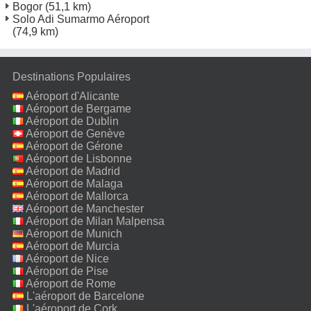
Bogor
(51,1 km)
Solo Adi Sumarmo Aéroport
(74,9 km)
Destinations Populaires
Aéroport d'Alicante
Aéroport de Bergame
Aéroport de Dublin
Aéroport de Genève
Aéroport de Gérone
Aéroport de Lisbonne
Aéroport de Madrid
Aéroport de Malaga
Aéroport de Mallorca
Aéroport de Manchester
Aéroport de Milan Malpensa
Aéroport de Munich
Aéroport de Murcia
Aéroport de Nice
Aéroport de Pise
Aéroport de Rome
Fiumicino
L'aéroport de Barcelone
L'aéroport de Cork