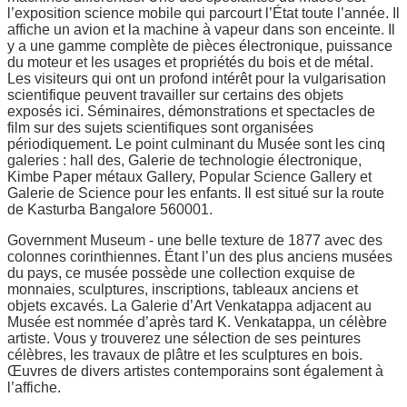
l’exposition science mobile qui parcourt l’État toute l’année. Il
affiche un avion et la machine à vapeur dans son enceinte. Il
y a une gamme complète de pièces électronique, puissance
du moteur et les usages et propriétés du bois et de métal.
Les visiteurs qui ont un profond intérêt pour la vulgarisation
scientifique peuvent travailler sur certains des objets
exposés ici. Séminaires, démonstrations et spectacles de
film sur des sujets scientifiques sont organisées
périodiquement. Le point culminant du Musée sont les cinq
galeries : hall des, Galerie de technologie électronique,
Kimbe Paper métaux Gallery, Popular Science Gallery et
Galerie de Science pour les enfants. Il est situé sur la route
de Kasturba Bangalore 560001.
Government Museum - une belle texture de 1877 avec des
colonnes corinthiennes. Étant l’un des plus anciens musées
du pays, ce musée possède une collection exquise de
monnaies, sculptures, inscriptions, tableaux anciens et
objets excavés. La Galerie d’Art Venkatappa adjacent au
Musée est nommée d’après tard K. Venkatappa, un célèbre
artiste. Vous y trouverez une sélection de ses peintures
célèbres, les travaux de plâtre et les sculptures en bois.
Œuvres de divers artistes contemporains sont également à
l’affiche.