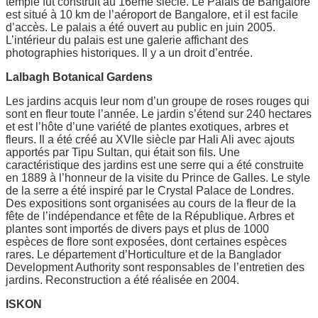
temple fut construit au 16ème siècle. Le Palais de Bangalore
est situé à 10 km de l’aéroport de Bangalore, et il est facile
d’accès. Le palais a été ouvert au public en juin 2005.
L’intérieur du palais est une galerie affichant des
photographies historiques. Il y a un droit d’entrée.
Lalbagh Botanical Gardens
Les jardins acquis leur nom d’un groupe de roses rouges qui
sont en fleur toute l’année. Le jardin s’étend sur 240 hectares
et est l’hôte d’une variété de plantes exotiques, arbres et
fleurs. Il a été créé au XVIIe siècle par Hali Ali avec ajouts
apportés par Tipu Sultan, qui était son fils. Une
caractéristique des jardins est une serre qui a été construite
en 1889 à l’honneur de la visite du Prince de Galles. Le style
de la serre a été inspiré par le Crystal Palace de Londres.
Des expositions sont organisées au cours de la fleur de la
fête de l’indépendance et fête de la République. Arbres et
plantes sont importés de divers pays et plus de 1000
espèces de flore sont exposées, dont certaines espèces
rares. Le département d’Horticulture et de la Banglador
Development Authority sont responsables de l’entretien des
jardins. Reconstruction a été réalisée en 2004.
ISKON