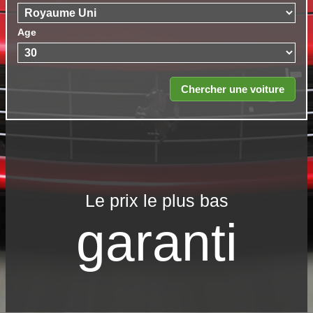
Age
Le prix le​ plus bas
garanti