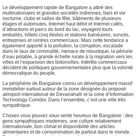
Le développement rapide de Bangalore a attiré des
multinationales et grandes sociétés indiennes, bars et vie
nocturne, clubs et salles de fête, bâtiments de plusieurs
étages et autoroutes, Internet haut débit et Internet cafés,
d’attractions et parcs du bord du lac, voyagent tours
emballés, hôtels cinq étoiles et stations balnéaires, survols,
entreprises et centres commerciaux. Mais cette tendance a
également apporté à la pollution, la corruption, escalade
dans le taux de criminalité, menace de moustique, la pénurie
d’eau potable, à grande échelle rurale à la migration vers les
villes et l’expansion des bidonvilles. Intérêts commerciaux
décident de politiques gouvernementales plus que la volonté
démocratique du peuple.
La périphérie de Bangalore connu un développement massif
immobilier surtout autour de la zone désignée du proposé
aéroport international de Devanahalli et la zone d’Information
Technology Corridor. Dans l’ensemble, c’est une ville très
sympathique.
Choses vous pouvez vous sentir heureux de Bangalore : des
gens sympathiques modernes, une culture relativement
internationale, bon climat et disponibilité des articles
alimentaires et de consommation de partout dans le monde.