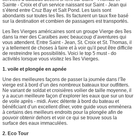
Sainte - Croix et d’un service naissant sur Saint - Jean qui
s’étend entre Cruz Bay et Salt Pond. Les taxis sont
abondants sur toutes les îles. Ils facturent un taux fixe basé
sur la destination et combien de passagers est transportés.
Les îles Vierges américaines sont un groupe Vierge des îles
dans la mer des Caraïbes avec beaucoup d’aventures qui
vous attendent. Entre Saint - Jean, St. Croix et St. Thomas, il
y a tellement de choses à faire et à voir qu'il peut être difficile
de restreindre les possibilités. Voici le top 5 must - do
activités lorsque vous visitez les îles Vierges.
1. voile et plongée en apnée
Une des meilleures façons de passer la journée dans l’île
vierge est à bord d’un des nombreux bateaux tour outfitters.
Ne variant de soldat et croisières voilier de taille moyenne, il
y a aucun meilleure façon d’explorer les eaux que sur un tour
de voile après - midi. Avec détente à bord du bateau et
bénéficiant d’un excellent dîner, votre guide vous emmènera
à certains des meilleurs endroits pour la plongée afin de
pouvoir obtenir dehors et voir ce qui se trouve sous la
surface des eaux immaculées.
2. Eco Tour