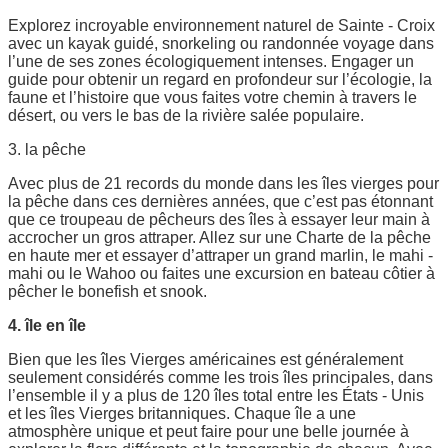
Explorez incroyable environnement naturel de Sainte - Croix
avec un kayak guidé, snorkeling ou randonnée voyage dans
l’une de ses zones écologiquement intenses. Engager un
guide pour obtenir un regard en profondeur sur l’écologie, la
faune et l’histoire que vous faites votre chemin à travers le
désert, ou vers le bas de la rivière salée populaire.
3. la pêche
Avec plus de 21 records du monde dans les îles vierges pour
la pêche dans ces dernières années, que c’est pas étonnant
que ce troupeau de pêcheurs des îles à essayer leur main à
accrocher un gros attraper. Allez sur une Charte de la pêche
en haute mer et essayer d’attraper un grand marlin, le mahi -
mahi ou le Wahoo ou faites une excursion en bateau côtier à
pêcher le bonefish et snook.
4. île en île
Bien que les îles Vierges américaines est généralement
seulement considérés comme les trois îles principales, dans
l’ensemble il y a plus de 120 îles total entre les États - Unis
et les îles Vierges britanniques. Chaque île a une
atmosphère unique et peut faire pour une belle journée à