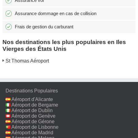
Assurance vol
Assurance dommage en cas de collision
Frais de gestion du carburant
Nos destinations les plus populaires en Iles
Vierges des États Unis
St Thomas Aéroport
Destinations Populaires
Aéroport d'Alicante
Aéroport de Bergame
Aéroport de Dublin
Aéroport de Genève
Aéroport de Gérone
Aéroport de Lisbonne
Aéroport de Madrid