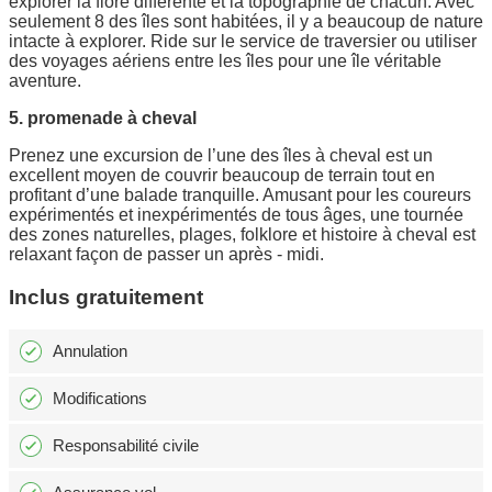
explorer la flore différente et la topographie de chacun. Avec
seulement 8 des îles sont habitées, il y a beaucoup de nature
intacte à explorer. Ride sur le service de traversier ou utiliser
des voyages aériens entre les îles pour une île véritable
aventure.
5. promenade à cheval
Prenez une excursion de l’une des îles à cheval est un
excellent moyen de couvrir beaucoup de terrain tout en
profitant d’une balade tranquille. Amusant pour les coureurs
expérimentés et inexpérimentés de tous âges, une tournée
des zones naturelles, plages, folklore et histoire à cheval est
relaxant façon de passer un après - midi.
Inclus gratuitement
Annulation
Modifications
Responsabilité civile