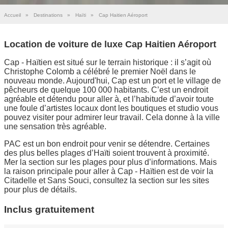
Accueil
»
Destinations
»
Haïti
»
Cap Haitien Aéroport
Location de voiture de luxe Cap Haitien Aéroport
Cap - Haïtien est situé sur le terrain historique : il s’agit où
Christophe Colomb a célébré le premier Noël dans le
nouveau monde. Aujourd'hui, Cap est un port et le village de
pêcheurs de quelque 100 000 habitants. C’est un endroit
agréable et détendu pour aller à, et l’habitude d’avoir toute
une foule d’artistes locaux dont les boutiques et studio vous
pouvez visiter pour admirer leur travail. Cela donne à la ville
une sensation très agréable.
PAC est un bon endroit pour venir se détendre. Certaines
des plus belles plages d’Haïti soient trouvent à proximité.
Mer la section sur les plages pour plus d’informations. Mais
la raison principale pour aller à Cap - Haïtien est de voir la
Citadelle et Sans Souci, consultez la section sur les sites
pour plus de détails.
Inclus gratuitement