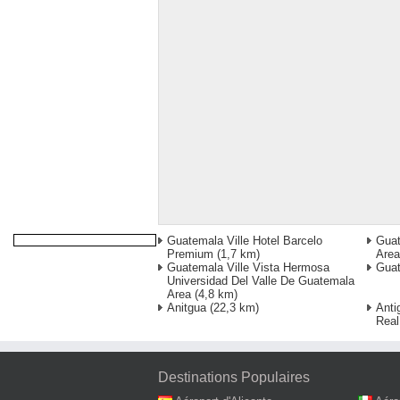
Guatemala Ville Hotel Barcelo
Guat
Premium
(1,7 km)
Area
Guatemala Ville Vista Hermosa
Gua
Universidad Del Valle De Guatemala
Area
(4,8 km)
Anitgua
(22,3 km)
Anti
Real
Destinations Populaires