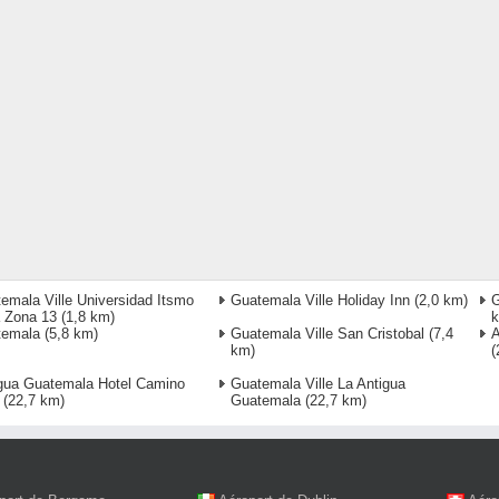
emala Ville Universidad Itsmo
Guatemala Ville Holiday Inn
(2,0 km)
G
 Zona 13
(1,8 km)
temala
(5,8 km)
Guatemala Ville San Cristobal
(7,4
A
km)
(
gua Guatemala Hotel Camino
Guatemala Ville La Antigua
(22,7 km)
Guatemala
(22,7 km)