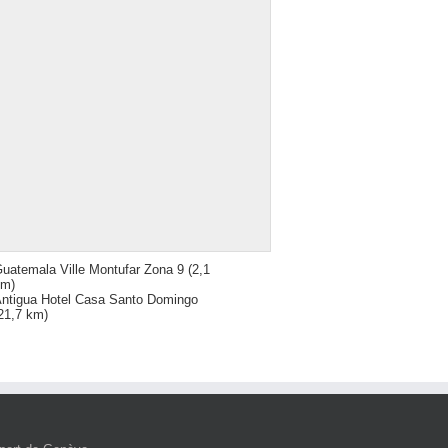
uatemala Ville Montufar Zona 9
(2,1
km)
ntigua Hotel Casa Santo Domingo
21,7 km)