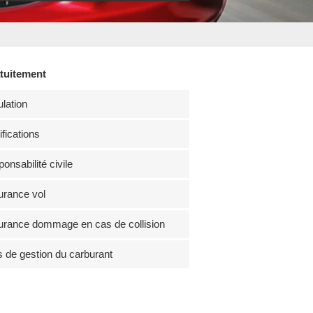
atuitement
lation
fications
onsabilité civile
rance vol
rance dommage en cas de collision
s de gestion du carburant