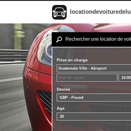
locationdevoituredel
Rechercher une location de voi
Prise en charge
Devise
Age