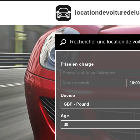
locationdevoituredel
Rechercher une location de voi
Prise en charge
Devise
Age