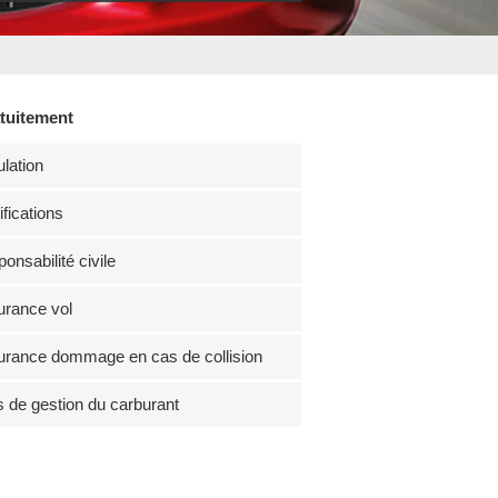
atuitement
lation
fications
onsabilité civile
rance vol
rance dommage en cas de collision
s de gestion du carburant