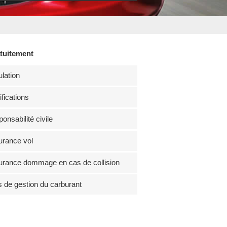
atuitement
lation
fications
onsabilité civile
rance vol
rance dommage en cas de collision
s de gestion du carburant