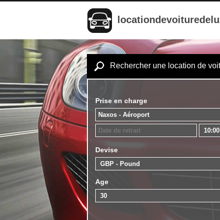
locationdevoituredel
Rechercher une location de voi
Prise en charge
Devise
Age