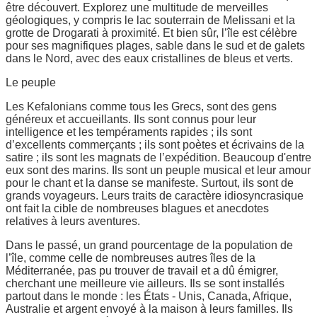
être découvert. Explorez une multitude de merveilles
géologiques, y compris le lac souterrain de Melissani et la
grotte de Drogarati à proximité. Et bien sûr, l’île est célèbre
pour ses magnifiques plages, sable dans le sud et de galets
dans le Nord, avec des eaux cristallines de bleus et verts.
Le peuple
Les Kefalonians comme tous les Grecs, sont des gens
généreux et accueillants. Ils sont connus pour leur
intelligence et les tempéraments rapides ; ils sont
d’excellents commerçants ; ils sont poètes et écrivains de la
satire ; ils sont les magnats de l’expédition. Beaucoup d'entre
eux sont des marins. Ils sont un peuple musical et leur amour
pour le chant et la danse se manifeste. Surtout, ils sont de
grands voyageurs. Leurs traits de caractère idiosyncrasique
ont fait la cible de nombreuses blagues et anecdotes
relatives à leurs aventures.
Dans le passé, un grand pourcentage de la population de
l’île, comme celle de nombreuses autres îles de la
Méditerranée, pas pu trouver de travail et a dû émigrer,
cherchant une meilleure vie ailleurs. Ils se sont installés
partout dans le monde : les États - Unis, Canada, Afrique,
Australie et argent envoyé à la maison à leurs familles. Ils