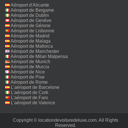
Aéroport d'Alicante
Aéroport de Bergame
Aéroport de Dublin
Aéroport de Genève
Aéroport de Gérone
Aéroport de Lisbonne
Aéroport de Madrid
Aéroport de Malaga
Aéroport de Mallorca
Aéroport de Manchester
Aéroport de Milan Malpensa
Aéroport de Munich
Aéroport de Murcia
Aéroport de Nice
Aéroport de Pise
Aéroport de Rome
Fiumicino
L'aéroport de Barcelone
L'aéroport de Cork
L'aéroport de Faro
L'aéroport de Valence
Copyright © locationdevoituredeluxe.com. All Rights
Reserved.‎