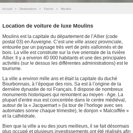
Accueil
»
Destinations
»
France
»
Moulins
Location de voiture de luxe Moulins
Moulins est la capitale du département de l’Allier (code
postal 03) en Auvergne. C’est une ville assez provinciale,
entourée par un paysage très vert de prés vallonnés et de
bois. La ville est construite sur la rive orientale de la rivière
Allier. Il y a environ 40 000 habitants et une des principales
activités (sur le dessus les différentes administrations) est le
tourisme.
La ville a environ mille ans et était la capitale du duché
Bourbonnais, à l’époque des rois. Sa est à l’origine de la
dernière dynastie de roi Français. Il dispose de nombreux
monuments historiques qui remontent au moyen - Age. La
plupart d'entre eux est concentrée dans le centre médiéval,
autour de la « Jacquemart » (la tour de l’horloge avec ses
automates sonne chaque trimestre), le donjon « Malcoiffée »
et la cathédrale.
Bien que la ville a eu des jours meilleurs, il se fait désormais
plus occupé et plusieurs investissements ont été réalisés afin