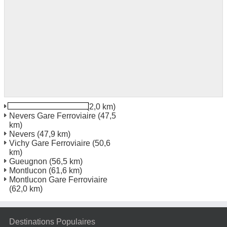
Moulins Gare Station
(2,0 km)
Nevers Gare Ferroviaire
(47,5
km)
Nevers
(47,9 km)
Vichy Gare Ferroviaire
(50,6
km)
Gueugnon
(56,5 km)
Montlucon
(61,6 km)
Montlucon Gare Ferroviaire
(62,0 km)
Destinations Populaires