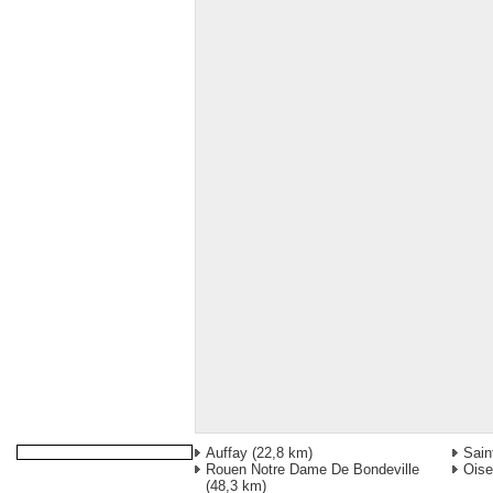
Auffay
(22,8 km)
Sain
Rouen Notre Dame De Bondeville
Ois
(48,3 km)