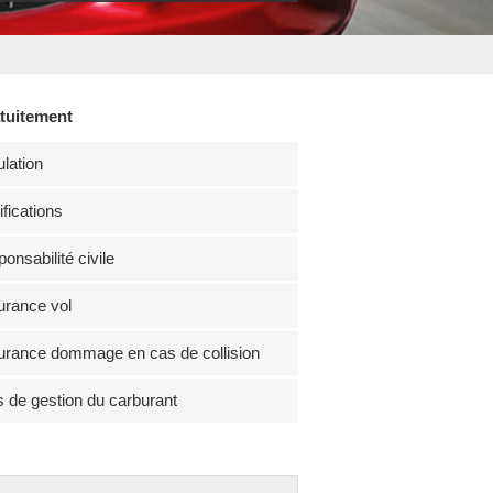
atuitement
lation
fications
onsabilité civile
rance vol
rance dommage en cas de collision
s de gestion du carburant