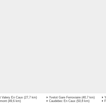
t Valery En Caux
(27,7 km)
Yvetot Gare Ferroviaire
(40,7 km)
Y
emont
(49,6 km)
Caudebec En Caux
(50,8 km)