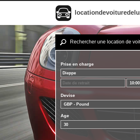
locationdevoituredel
Rechercher une location de voi
Prise en charge
Devise
Age