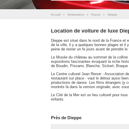
Accueil
»
Destinations
»
France
»
Dieppe
Location de voiture de luxe Di
Dieppe est situé dans le nord de la France et 
de la ville, il y a quelques bonnes plages et il 
peine de rester un fe jours avant de prendre le f
Le Musée du château au sommet de la colline à l
expositions fascinantes évoquant la riche histo
de Boudin, Pissarro, Blanche, Sickert, Braque e
Le Centre culturel Jean Renoir - Association de
restaurant sur place - vaut le détour aussi bi
productions de danse. Les films étrangers (y c
montrés là dans la version originale, avec sous 
Le Cité de la Mer est un lieu culturel pour tou
enfants.
Près de Dieppe