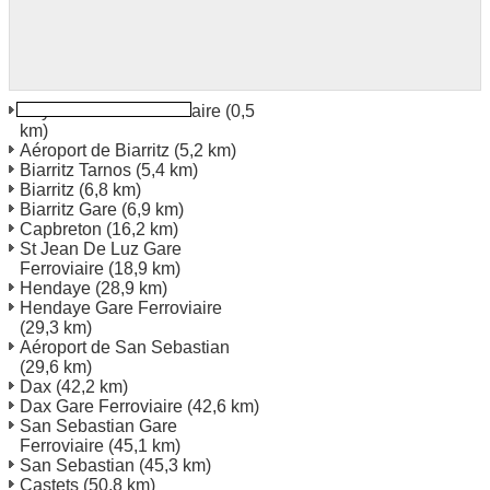
Bayonne Gare Ferroviaire
(0,5
km)
Aéroport de Biarritz
(5,2 km)
Biarritz Tarnos
(5,4 km)
Biarritz
(6,8 km)
Biarritz Gare
(6,9 km)
Capbreton
(16,2 km)
St Jean De Luz Gare
Ferroviaire
(18,9 km)
Hendaye
(28,9 km)
Hendaye Gare Ferroviaire
(29,3 km)
Aéroport de San Sebastian
(29,6 km)
Dax
(42,2 km)
Dax Gare Ferroviaire
(42,6 km)
San Sebastian Gare
Ferroviaire
(45,1 km)
San Sebastian
(45,3 km)
Castets
(50,8 km)