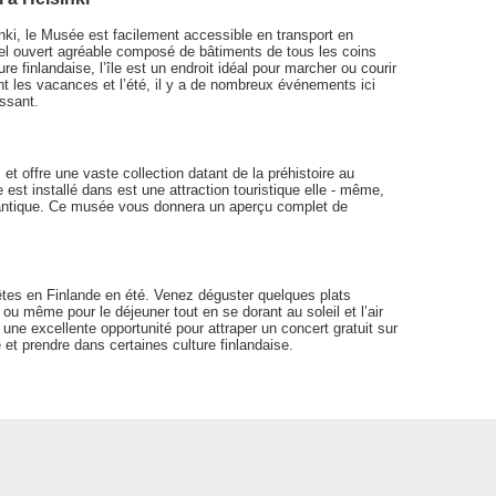
inki, le Musée est facilement accessible en transport en
el ouvert agréable composé de bâtiments de tous les coins
re finlandaise, l’île est un endroit idéal pour marcher ou courir
dant les vacances et l’été, il y a de nombreux événements ici
essant.
et offre une vaste collection datant de la préhistoire au
est installé dans est une attraction touristique elle - même,
mantique. Ce musée vous donnera un aperçu complet de
 êtes en Finlande en été. Venez déguster quelques plats
 même pour le déjeuner tout en se dorant au soleil et l’air
t une excellente opportunité pour attraper un concert gratuit sur
e et prendre dans certaines culture finlandaise.