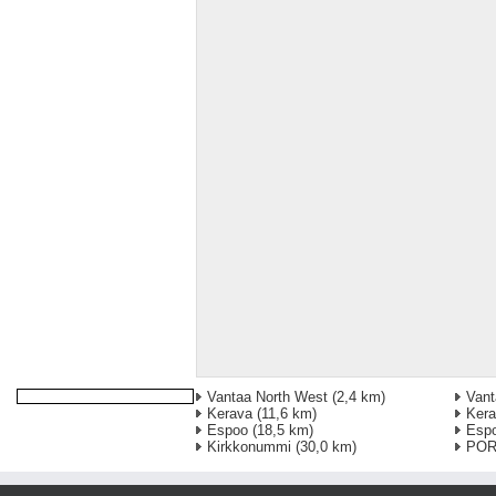
Vantaa North West
(2,4 km)
Vant
Kerava
(11,6 km)
Kera
Espoo
(18,5 km)
Esp
Kirkkonummi
(30,0 km)
PO