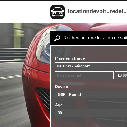
locationdevoituredel
Rechercher une location de voi
Prise en charge
Devise
Age