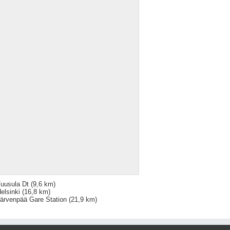
uusula Dt
(9,6 km)
elsinki
(16,8 km)
ärvenpää Gare Station
(21,9 km)