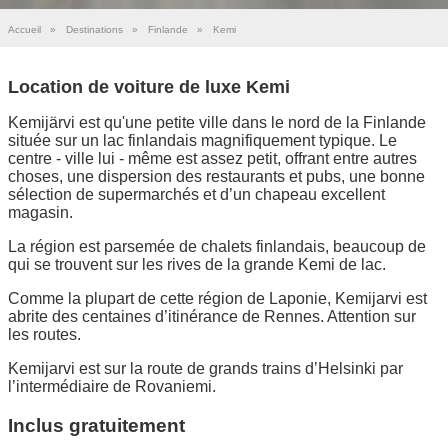
Accueil
»
Destinations
»
Finlande
»
Kemi
Location de voiture de luxe Kemi
Kemijärvi est qu'une petite ville dans le nord de la Finlande
située sur un lac finlandais magnifiquement typique. Le
centre - ville lui - même est assez petit, offrant entre autres
choses, une dispersion des restaurants et pubs, une bonne
sélection de supermarchés et d’un chapeau excellent
magasin.
La région est parsemée de chalets finlandais, beaucoup de
qui se trouvent sur les rives de la grande Kemi de lac.
Comme la plupart de cette région de Laponie, Kemijarvi est
abrite des centaines d’itinérance de Rennes. Attention sur
les routes.
Kemijarvi est sur la route de grands trains d’Helsinki par
l’intermédiaire de Rovaniemi.
Inclus gratuitement