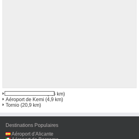
Kemi Gare Station
(0,6 km)
Aéroport de Kemi
(4,9 km)
Tornio
(20,9 km)
Destinations Populaires
Aéroport d'Alicante