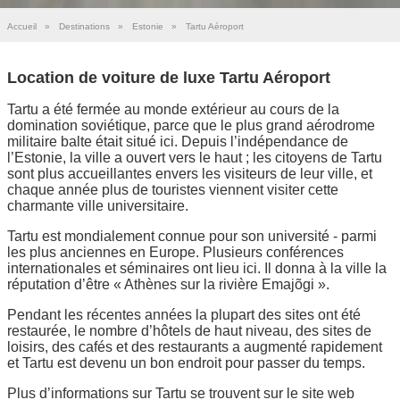
Accueil
»
Destinations
»
Estonie
»
Tartu Aéroport
Location de voiture de luxe Tartu Aéroport
Tartu a été fermée au monde extérieur au cours de la
domination soviétique, parce que le plus grand aérodrome
militaire balte était situé ici. Depuis l’indépendance de
l’Estonie, la ville a ouvert vers le haut ; les citoyens de Tartu
sont plus accueillantes envers les visiteurs de leur ville, et
chaque année plus de touristes viennent visiter cette
charmante ville universitaire.
Tartu est mondialement connue pour son université - parmi
les plus anciennes en Europe. Plusieurs conférences
internationales et séminaires ont lieu ici. Il donna à la ville la
réputation d’être « Athènes sur la rivière Emajõgi ».
Pendant les récentes années la plupart des sites ont été
restaurée, le nombre d’hôtels de haut niveau, des sites de
loisirs, des cafés et des restaurants a augmenté rapidement
et Tartu est devenu un bon endroit pour passer du temps.
Plus d’informations sur Tartu se trouvent sur le site web