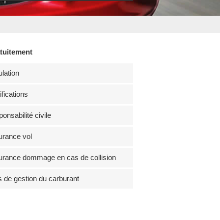
atuitement
lation
fications
onsabilité civile
rance vol
rance dommage en cas de collision
s de gestion du carburant