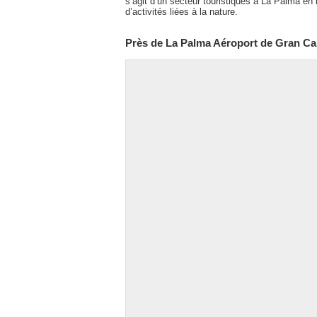
s’agit d’un secteur touristiques à La Palma en
d’activités liées à la nature.
Près de La Palma Aéroport de Gran Ca