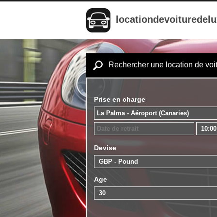
locationdevoituredel
Rechercher une location de voi
Prise en charge
Devise
Age