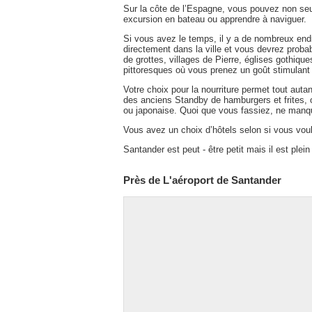
Sur la côte de l’Espagne, vous pouvez non se
excursion en bateau ou apprendre à naviguer.
Si vous avez le temps, il y a de nombreux endro
directement dans la ville et vous devrez probab
de grottes, villages de Pierre, églises gothiqu
pittoresques où vous prenez un goût stimulant 
Votre choix pour la nourriture permet tout aut
des anciens Standby de hamburgers et frites,
ou japonaise. Quoi que vous fassiez, ne manq
Vous avez un choix d’hôtels selon si vous voule
Santander est peut - être petit mais il est plein
Près de L'aéroport de Santander