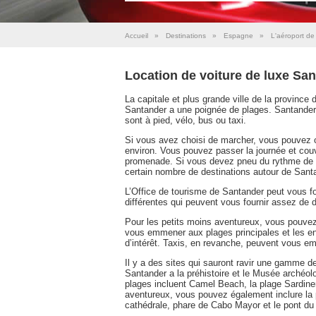
Accueil
»
Destinations
»
Espagne
»
L'aéroport d
Location de voiture de luxe Sa
La capitale et plus grande ville de la province
Santander a une poignée de plages. Santander 
sont à pied, vélo, bus ou taxi.
Si vous avez choisi de marcher, vous pouvez co
environ. Vous pouvez passer la journée et couv
promenade. Si vous devez pneu du rythme de la 
certain nombre de destinations autour de Santa
L’Office de tourisme de Santander peut vous f
différentes qui peuvent vous fournir assez de 
Pour les petits moins aventureux, vous pouvez
vous emmener aux plages principales et les env
d’intérêt. Taxis, en revanche, peuvent vous e
Il y a des sites qui sauront ravir une gamme
Santander a la préhistoire et le Musée archéol
plages incluent Camel Beach, la plage Sardin
aventureux, vous pouvez également inclure la 
cathédrale, phare de Cabo Mayor et le pont du 