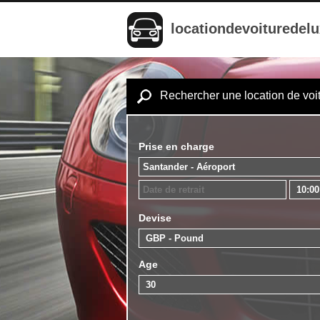
locationdevoituredel
Rechercher une location de voi
Prise en charge
Devise
Age