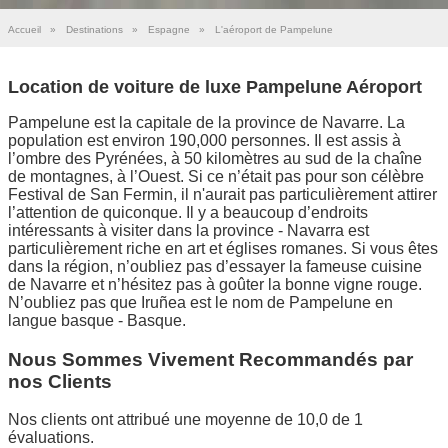
Accueil
»
Destinations
»
Espagne
»
L'aéroport de Pampelune
Location de voiture de luxe Pampelune Aéroport
Pampelune est la capitale de la province de Navarre. La
population est environ 190,000 personnes. Il est assis à
l’ombre des Pyrénées, à 50 kilomètres au sud de la chaîne
de montagnes, à l’Ouest. Si ce n’était pas pour son célèbre
Festival de San Fermin, il n'aurait pas particulièrement attirer
l’attention de quiconque. Il y a beaucoup d’endroits
intéressants à visiter dans la province - Navarra est
particulièrement riche en art et églises romanes. Si vous êtes
dans la région, n’oubliez pas d’essayer la fameuse cuisine
de Navarre et n’hésitez pas à goûter la bonne vigne rouge.
N’oubliez pas que Iruñea est le nom de Pampelune en
langue basque - Basque.
Nous Sommes Vivement Recommandés par
nos Clients
Nos clients ont attribué une moyenne de 10,0 de 1
évaluations.