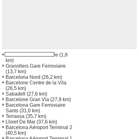
Mataró Gare Ferroviaire
(1,8
km)
Granollers Gare Ferroviaire
(13,7 km)
Barcelona Nord
(26,2 km)
Barcelone Centre de la Vila
(26,5 km)
Sabadell
(27,6 km)
Barcelone Gran Via
(27,9 km)
Barcelona Gare Ferroviaire
Sants
(31,0 km)
Terrassa
(35,7 km)
Lloret De Mar
(37,6 km)
Barcelona Aéroport Terminal 2
(40,5 km)
Barcelona Aéroport Terminal 1