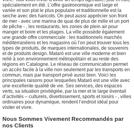
spécialement en été. L’offre gastronomique est large et
variée et son plat le plus populaire et traditionnelle est la
seiche avec des haricots. On peut aussi apprécier son front
de mer - avec une marina de quai de plus de mille et un port
de pêche - , les restaurants, les zones de plein air pour
manger et boire et les plages. La ville possède également
une grande offre commerciale : les traditionnels marchés
méditerranéens et les magasins où l'on peut trouver tous les
types de produits, de marques internationales, de souvenirs
et de produits design. Mataró est une ville moderne et bien
relié à son environnement métropolitain et au reste des
régions en Catalogne. Le réseau de communication permet
un accès facile à la ville non seulement par les transports en
commun, mais par transport privé aussi bien. Voici les
principales raisons pour lesquelles Mataró est une ville avec
une excellente qualité de vie. Ses services, des espaces
verts, sa situation privilégiée, par la mer et le large éventail
d’activités – culturels, divertissement, sports et loisirs - , villes
ordinaires pour dynamique, rendent l’endroit idéal pour
visiter et vivre.
Nous Sommes Vivement Recommandés par
nos Clients