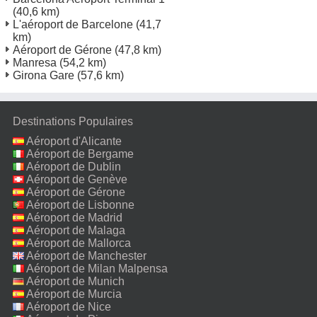
(40,6 km)
L'aéroport de Barcelone
(41,7
km)
Aéroport de Gérone
(47,8 km)
Manresa
(54,2 km)
Girona Gare
(57,6 km)
Destinations Populaires
Aéroport d'Alicante
Aéroport de Bergame
Aéroport de Dublin
Aéroport de Genève
Aéroport de Gérone
Aéroport de Lisbonne
Aéroport de Madrid
Aéroport de Malaga
Aéroport de Mallorca
Aéroport de Manchester
Aéroport de Milan Malpensa
Aéroport de Munich
Aéroport de Murcia
Aéroport de Nice