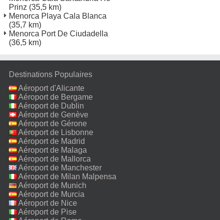
Prinz
(35,5 km)
Menorca Playa Cala Blanca
(35,7 km)
Menorca Port De Ciudadella
(36,5 km)
Destinations Populaires
Aéroport d'Alicante
Aéroport de Bergame
Aéroport de Dublin
Aéroport de Genève
Aéroport de Gérone
Aéroport de Lisbonne
Aéroport de Madrid
Aéroport de Malaga
Aéroport de Mallorca
Aéroport de Manchester
Aéroport de Milan Malpensa
Aéroport de Munich
Aéroport de Murcia
Aéroport de Nice
Aéroport de Pise