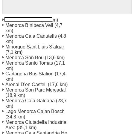
Menorca Mahon
(4,4 km)
Menorca Binibeca Vell
(4,7
km)
Menorca Cala Canutells
(4,8
km)
Minorque Sant Lluis S'algar
(7,1 km)
Menorca Son Bou
(13,6 km)
Menorca Santo Tomas
(17,1
km)
Cartagena Bus Station
(17,4
km)
Arenal D'en Castell
(17,6 km)
Menorca Son Parc Mercadal
(18,9 km)
Menorca Cala Galdana
(23,7
km)
Lago Menorca Calan Bosch
(34,3 km)
Menorca Ciutadella Industrial
Area
(35,1 km)
Menorca Cala Santandria Ho